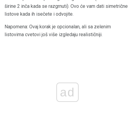
širine 2 inča kada se razgrnuti). Ovo će vam dati simetrične
listove kada ih isečete i odvojite.
Napomena: Ovaj korak je opcionalan, ali sa zelenim
listovima cvetovi još više izgledaju realističniji.
ad