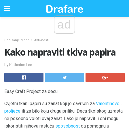
ad
Podizanje djece
Aktivnosti
Kako napraviti tkiva papira
by Katherine Lee
Easy Craft Project za decu
Cvjetni tkani papiri su zanat koji je savršen za
Valentinovo
,
proljeće
ili za bilo koju drugu priliku. Deca školskog uzrasta
će posebno voleti ovaj zanat. Lako je napraviti i oni mogu
iskoristiti njihovu rastuću
sposobnost
da pomognu u