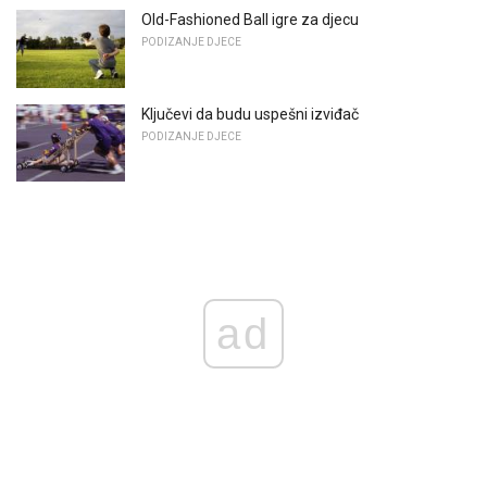
Old-Fashioned Ball igre za djecu
PODIZANJE DJECE
Ključevi da budu uspešni izviđač
PODIZANJE DJECE
ad