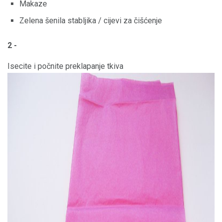
Makaze
Zelena šenila stabljika / cijevi za čišćenje
2 -
Isecite i počnite preklapanje tkiva