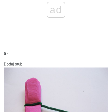
ad
5 -
Dodaj stub