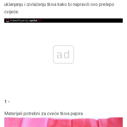
uklanjanju i izvlačenju tkiva kako bi napravili ovo prelepo
cvijeće.
ad
1 -
Materijali potrebni za cveće tkiva papira