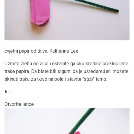
cvjetni papir od tkiva. Katherine Lee
Uzmite žlebu od žice i okrenite ga oko sredine preklopljene
trake papira. Da biste bili sigurni da je usredsređen, možete
skinuti traku za tkivo na pola i stavite "stub" tamo.
6 -
Otvorite latice