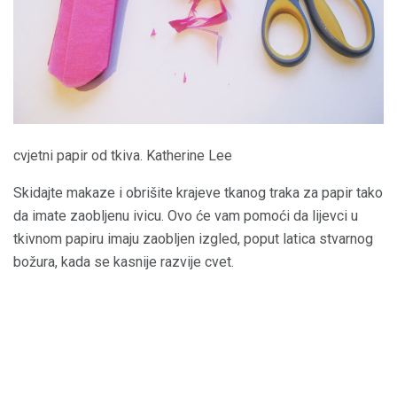
cvjetni papir od tkiva. Katherine Lee
Skidajte makaze i obrišite krajeve tkanog traka za papir tako
da imate zaobljenu ivicu. Ovo će vam pomoći da lijevci u
tkivnom papiru imaju zaobljen izgled, poput latica stvarnog
božura, kada se kasnije razvije cvet.