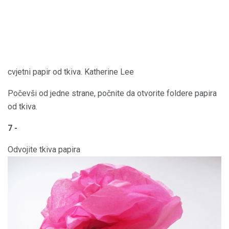
cvjetni papir od tkiva. Katherine Lee
Počevši od jedne strane, počnite da otvorite foldere papira
od tkiva.
7 -
Odvojite tkiva papira