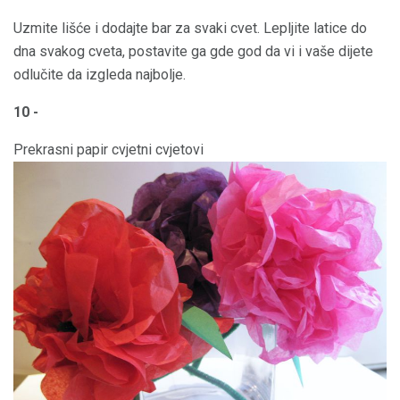
Uzmite lišće i dodajte bar za svaki cvet. Lepljite latice do
dna svakog cveta, postavite ga gde god da vi i vaše dijete
odlučite da izgleda najbolje.
10 -
Prekrasni papir cvjetni cvjetovi