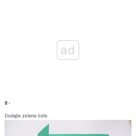
ad
8 -
Dodajte zelene liste