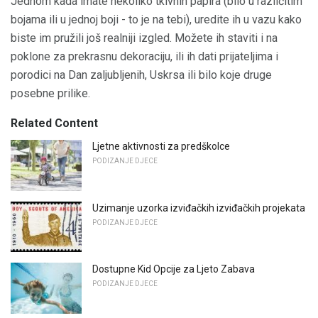
Jednom kada imate nekoliko tkivnih papira (bilo u različitim
bojama ili u jednoj boji - to je na tebi), uredite ih u vazu kako
biste im pružili još realniji izgled. Možete ih staviti i na
poklone za prekrasnu dekoraciju, ili ih dati prijateljima i
porodici na Dan zaljubljenih, Uskrsa ili bilo koje druge
posebne prilike.
Related Content
Ljetne aktivnosti za predškolce
PODIZANJE DJECE
Uzimanje uzorka izviđačkih izviđačkih projekata
PODIZANJE DJECE
Dostupne Kid Opcije za Ljeto Zabava
PODIZANJE DJECE