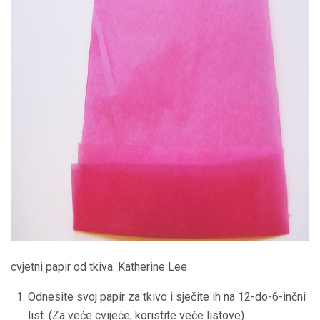
ad
cvjetni papir od tkiva. Katherine Lee
Odnesite svoj papir za tkivo i sječite ih na 12-do-6-inčni
list. (Za veće cvijeće, koristite veće listove).