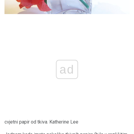
ad
cvjetni papir od tkiva. Katherine Lee