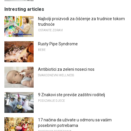
Intresting articles
Najbolji proizvodi za čišćenje za trudnice tokom
trudnoće
OSTANITE ZDRAVI
Rusty Pipe Syndrome
BEBE
Antibiotici za zeleni noseci nos
SVAKODNEVNI WELLNESS
9 Znakovi ste previše zaštitni roditelj
PODIZANJE DJECE
17 načina da uživate u odmoru sa vašim
posebnim potrebama