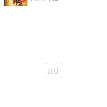
POSEBNIM POTREBAMA
ad