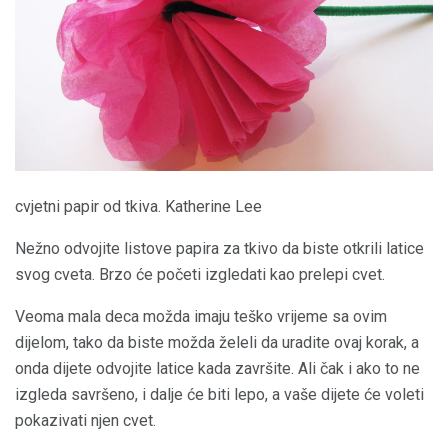
cvjetni papir od tkiva. Katherine Lee
Nežno odvojite listove papira za tkivo da biste otkrili latice
svog cveta. Brzo će početi izgledati kao prelepi cvet.
Veoma mala deca možda imaju teško vrijeme sa ovim
dijelom, tako da biste možda želeli da uradite ovaj korak, a
onda dijete odvojite latice kada završite. Ali čak i ako to ne
izgleda savršeno, i dalje će biti lepo, a vaše dijete će voleti
pokazivati ​​njen cvet.