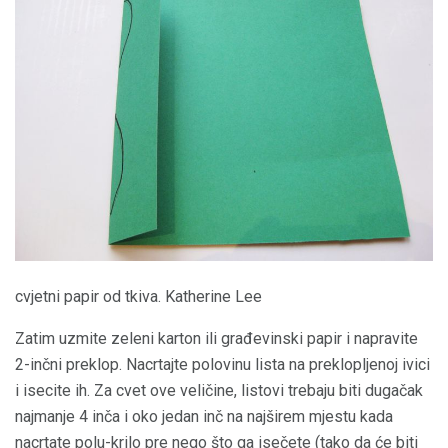
cvjetni papir od tkiva. Katherine Lee
Zatim uzmite zeleni karton ili građevinski papir i napravite
2-inčni preklop. Nacrtajte polovinu lista na preklopljenoj ivici
i isecite ih. Za cvet ove veličine, listovi trebaju biti dugačak
najmanje 4 inča i oko jedan inč na najširem mjestu kada
nacrtate polu-krilo pre nego što ga isečete (tako da će biti