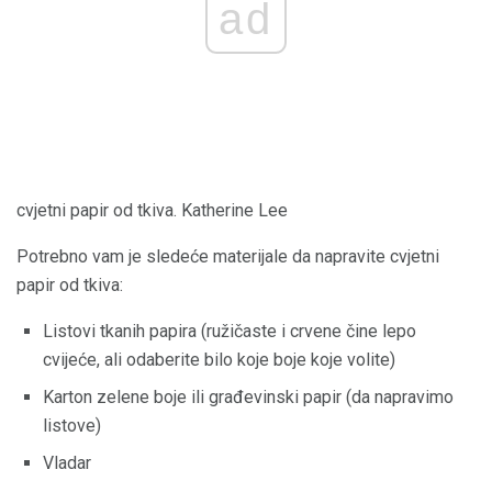
ad
cvjetni papir od tkiva. Katherine Lee
Potrebno vam je sledeće materijale da napravite cvjetni
papir od tkiva:
Listovi tkanih papira (ružičaste i crvene čine lepo
cvijeće, ali odaberite bilo koje boje koje volite)
Karton zelene boje ili građevinski papir (da napravimo
listove)
Vladar