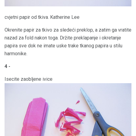
cvjetni papir od tkiva. Katherine Lee
Okrenite papir za tkivo za sledeći preklop, a zatim ga vratite
nazad za fold nakon toga. Držite preklapanje i okretanje
papira sve dok ne imate uske trake tkanog papira u stilu
harmonike.
4 -
Isecite zaobljene ivice