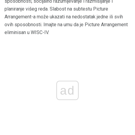
sposobnosti, socijalno razumijevanje i razmišljanje i
planiranje višeg reda. Slabost na subtestu Picture
Arrangement-a može ukazati na nedostatak jedne ili svih
ovih sposobnosti. Imajte na umu da je Picture Arrangement
eliminisan u WISC-IV.
ad