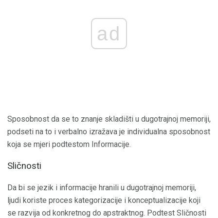
ad
Sposobnost da se to znanje skladišti u dugotrajnoj memoriji,
podseti na to i verbalno izražava je individualna sposobnost
koja se mjeri podtestom Informacije.
Sličnosti
Da bi se jezik i informacije hranili u dugotrajnoj memoriji,
ljudi koriste proces kategorizacije i konceptualizacije koji
se razvija od konkretnog do apstraktnog. Podtest Sličnosti