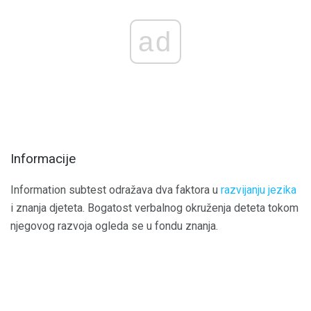
ad
Informacije
Information subtest odražava dva faktora u
razvijanju jezika
i znanja djeteta. Bogatost verbalnog okruženja deteta tokom
njegovog razvoja ogleda se u fondu znanja.