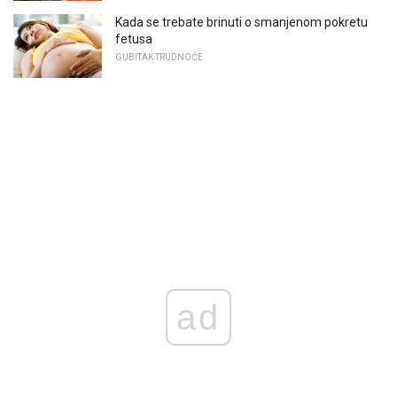
Kada se trebate brinuti o smanjenom pokretu
fetusa
GUBITAK TRUDNOĆE
ad