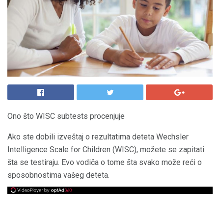
Ono što WISC subtests procenjuje
Ako ste dobili izveštaj o rezultatima deteta Wechsler
Intelligence Scale for Children (WISC), možete se zapitati
šta se testiraju. Evo vodiča o tome šta svako može reći o
sposobnostima vašeg deteta.