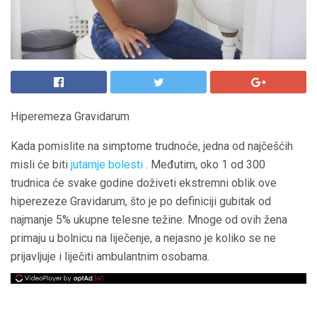
Hiperemeza Gravidarum
Kada pomislite na simptome trudnoće, jedna od najčešćih
misli će biti
jutarnje bolesti
. Međutim, oko 1 od 300
trudnica će svake godine doživeti ekstremni oblik ove
hiperezeze Gravidarum, što je po definiciji gubitak od
najmanje 5% ukupne telesne težine. Mnoge od ovih žena
primaju u bolnicu na liječenje, a nejasno je koliko se ne
prijavljuje i liječiti ambulantnim osobama.