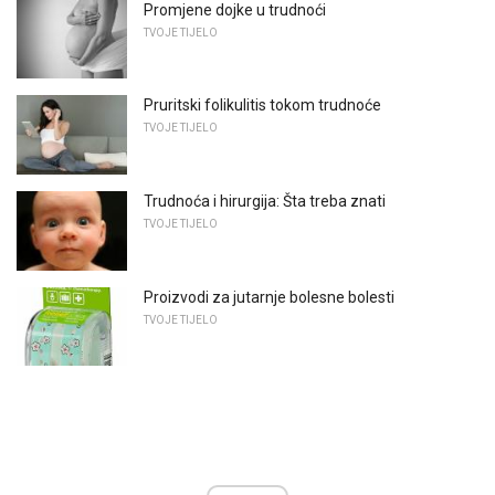
Promjene dojke u trudnoći
TVOJE TIJELO
Pruritski folikulitis tokom trudnoće
TVOJE TIJELO
Trudnoća i hirurgija: Šta treba znati
TVOJE TIJELO
Proizvodi za jutarnje bolesne bolesti
TVOJE TIJELO