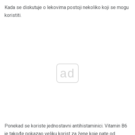
Kada se diskutuje o lekovima postoji nekoliko koji se mogu
koristiti.
ad
Ponekad se koriste jednostavni antihistaminici. Vitamin B6
je takođe pokazao veliku korist za žene koje pate od