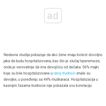
ad
Nedavna studija pokazuje da ako žene imaju bolest dovoljno
jaka da budu hospitalizovana, kao što je slučaj hiperemeze,
onda je verovatnije da ima devojčicu od dečaka. 56% majki
koje su bile hospitalizovane u
ranoj trudnoći
imale su
devojke, u poređenju sa 44% muškaraca. Hospitalizacija u
kasnijim fazama trudnoće nije pokazala ovu korelaciju.