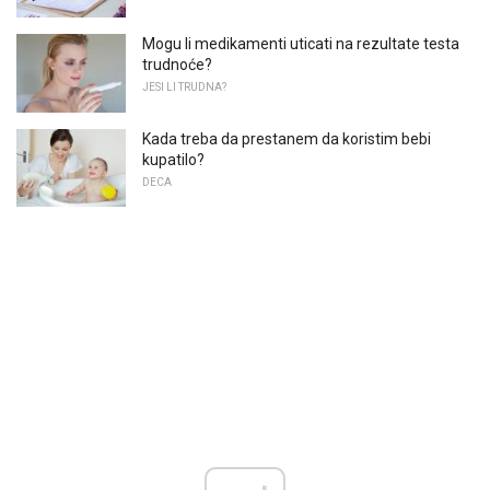
Mogu li medikamenti uticati na rezultate testa
trudnoće?
JESI LI TRUDNA?
Kada treba da prestanem da koristim bebi
kupatilo?
DECA