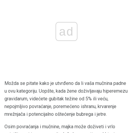
ad
Možda se pitate kako je utvrđeno da li vaša mučnina padne
u ovu kategoriju. Uopšte, kada žene doživljavaju hiperemezu
gravidarum, videćete gubitak težine od 5% ili veću,
nepojmljivo povraćanje, poremećeno ishranu, krvarenje
mrežnjača i potencijalno oštećenje bubrega i jetre.
Osim povraćanja i mučnine, majka može doživeti i vrlo