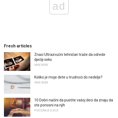
ad
Fresh articles
Znaci Ultrazvučni tehničari traže da odrede
dječiji seks
VAŠE BEBE
Koliko je moje dete u trudnoći do nedelje?
VAŠE BEBE
10 Dobri načini da pustite vašoj deci da znaju da
ste ponosni na njih
PODIZANJE DJECE