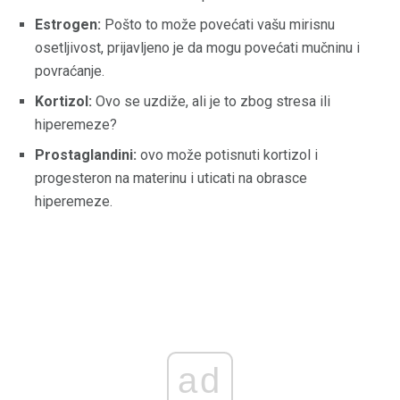
Estrogen:
Pošto to može povećati vašu mirisnu
osetljivost, prijavljeno je da mogu povećati mučninu i
povraćanje.
Kortizol:
Ovo se uzdiže, ali je to zbog stresa ili
hiperemeze?
Prostaglandini:
ovo može potisnuti kortizol i
progesteron na materinu i uticati na obrasce
hiperemeze.
ad