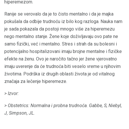
hiperemezom.
Ranije se verovalo da je to čisto mentalno i da je majka
pokušala da odbije trudnoću iz bilo kog razloga. Nauka nam
je sada pokazala da postoji mnogo više za hiperemezu
nego mentalno stanje. Žene koje doživljavaju ovo pate ne
samo fizički, već i mentalno. Stres i strah da su bolesni i
potencijalno hospitalizovani imaju brojne mentalne i fizičke
efekte na ženu. Ovo je naročito tačno jer žene vjerovatno
imaju uverenje da će trudnoća biti veselo vreme u njihovim
životima. Podrška iz drugih oblasti života je od vitalnog
značaja za lečenje hiperemeze.
> Izvor:
> Obstetrics: Normalna i probna trudnoća.
Gabbe, S, Niebyl,
J, Simpson, JL.