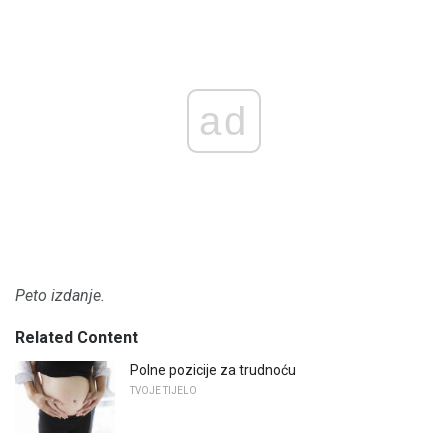
ad
Peto izdanje.
Related Content
Polne pozicije za trudnoću
TVOJE TIJELO