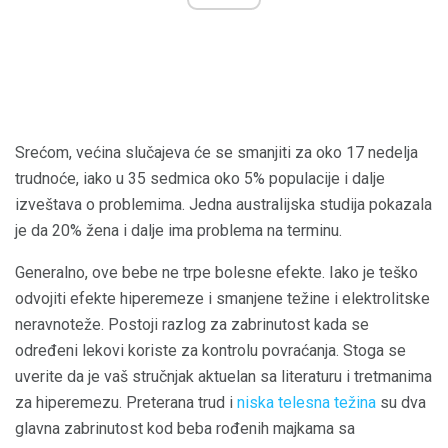
Srećom, većina slučajeva će se smanjiti za oko 17 nedelja
trudnoće, iako u 35 sedmica oko 5% populacije i dalje
izveštava o problemima. Jedna australijska studija pokazala
je da 20% žena i dalje ima problema na terminu.
Generalno, ove bebe ne trpe bolesne efekte. Iako je teško
odvojiti efekte hiperemeze i smanjene težine i elektrolitske
neravnoteže. Postoji razlog za zabrinutost kada se
određeni lekovi koriste za kontrolu povraćanja. Stoga se
uverite da je vaš stručnjak aktuelan sa literaturu i tretmanima
za hiperemezu. Preterana trud i
niska telesna težina
su dva
glavna zabrinutost kod beba rođenih majkama sa