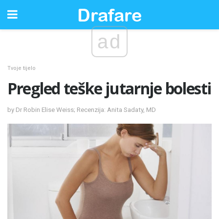
ad
Tvoje tijelo
Pregled teške jutarnje bolesti
by Dr Robin Elise Weiss; Recenzija: Anita Sadaty, MD