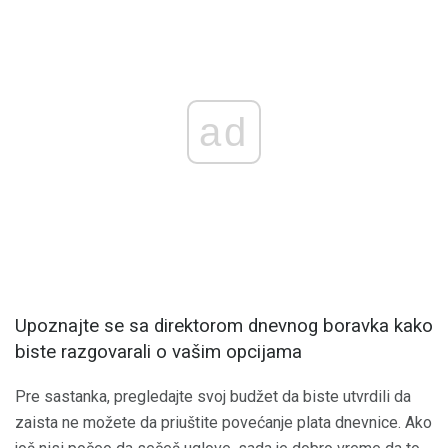
ad
Upoznajte se sa direktorom dnevnog boravka kako
biste razgovarali o vašim opcijama
Pre sastanka, pregledajte svoj budžet da biste utvrdili da
zaista ne možete da priuštite povećanje plata dnevnice. Ako