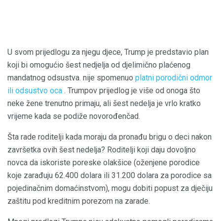
U svom prijedlogu za njegu djece, Trump je predstavio plan
koji bi omogućio šest nedjelja od djelimično plaćenog
mandatnog odsustva. nije spomenuo
platni porodični odmor
ili odsustvo oca
. Trumpov prijedlog je više od onoga što
neke žene trenutno primaju, ali šest nedelja je vrlo kratko
vrijeme kada se podiže novorođenčad.
Šta rade roditelji kada moraju da pronađu brigu o deci nakon
završetka ovih šest nedelja? Roditelji koji daju dovoljno
novca da iskoriste poreske olakšice (oženjene porodice
koje zarađuju 62.400 dolara ili 31.200 dolara za porodice sa
pojedinačnim domaćinstvom), mogu dobiti popust za dječiju
zaštitu pod kreditnim porezom na zarade.