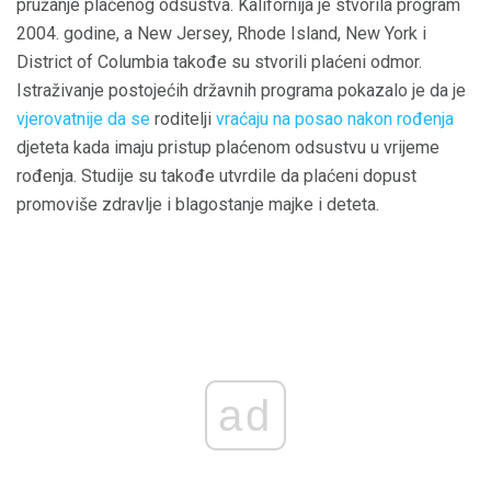
pružanje plaćenog odsustva. Kalifornija je stvorila program
2004. godine, a New Jersey, Rhode Island, New York i
District of Columbia takođe su stvorili plaćeni odmor.
Istraživanje postojećih državnih programa pokazalo je da je
vjerovatnije da se
roditelji
vraćaju na posao nakon rođenja
djeteta kada imaju pristup plaćenom odsustvu u vrijeme
rođenja. Studije su takođe utvrdile da plaćeni dopust
promoviše zdravlje i blagostanje majke i deteta.
ad