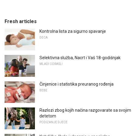
Fresh articles
Kontrolna lista za sigurno spavanje
DECA
Selektivna služba, Nacrt i Vaš 18-godišnjak
MLADI ODRASLI
Činjenice i statistika preuranog rođenja
BEBE
Razlozi zbog kojih načina razgovarate sa svojim
detetom
PODIZANJE DJECE