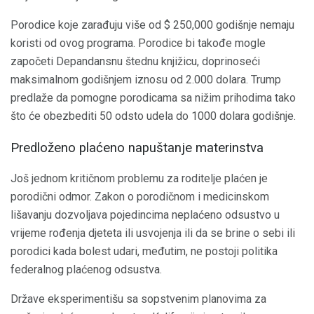
Porodice koje zarađuju više od $ 250,000 godišnje nemaju
koristi od ovog programa. Porodice bi takođe mogle
započeti Depandansnu štednu knjižicu, doprinoseći
maksimalnom godišnjem iznosu od 2.000 dolara. Trump
predlaže da pomogne porodicama sa nižim prihodima tako
što će obezbediti 50 odsto udela do 1000 dolara godišnje.
Predloženo plaćeno napuštanje materinstva
Još jednom kritičnom problemu za roditelje plaćen je
porodični odmor. Zakon o porodičnom i medicinskom
lišavanju dozvoljava pojedincima neplaćeno odsustvo u
vrijeme rođenja djeteta ili usvojenja ili da se brine o sebi ili
porodici kada bolest udari, međutim, ne postoji politika
federalnog plaćenog odsustva.
Države eksperimentišu sa sopstvenim planovima za