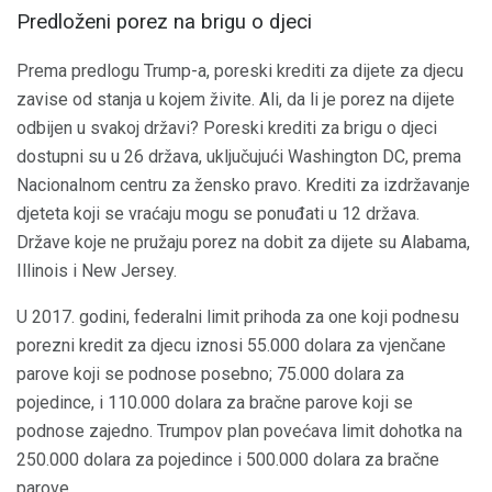
Predloženi porez na brigu o djeci
Prema predlogu Trump-a, poreski krediti za dijete za djecu
zavise od stanja u kojem živite. Ali, da li je porez na dijete
odbijen u svakoj državi? Poreski krediti za brigu o djeci
dostupni su u 26 država, uključujući Washington DC, prema
Nacionalnom centru za žensko pravo. Krediti za izdržavanje
djeteta koji se vraćaju mogu se ponuđati u 12 država.
Države koje ne pružaju porez na dobit za dijete su Alabama,
Illinois i New Jersey.
U 2017. godini, federalni limit prihoda za one koji podnesu
porezni kredit za djecu iznosi 55.000 dolara za vjenčane
parove koji se podnose posebno; 75.000 dolara za
pojedince, i 110.000 dolara za bračne parove koji se
podnose zajedno. Trumpov plan povećava limit dohotka na
250.000 dolara za pojedince i 500.000 dolara za bračne
parove.