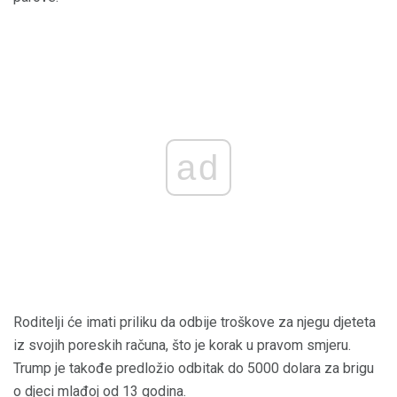
ad
Roditelji će imati priliku da odbije troškove za njegu djeteta
iz svojih poreskih računa, što je korak u pravom smjeru.
Trump je takođe predložio odbitak do 5000 dolara za brigu
o djeci mlađoj od 13 godina.