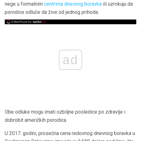
nege u formalnim
centrima dnevnog boravka
ili uzrokuju da
porodice odluče da žive od jednog prihoda.
ad
Obe odluke mogu imati ozbiljne posledice po zdravlje i
dobrobit američkih porodica.
U 2017. godini, prosečna cena redovnog dnevnog boravka u