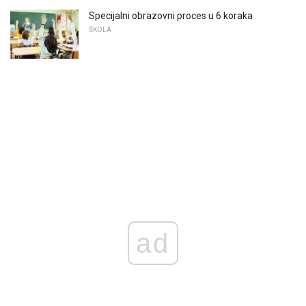
Specijalni obrazovni proces u 6 koraka
ŠKOLA
ad