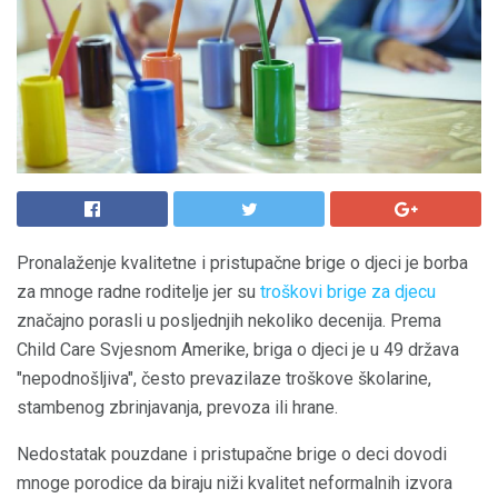
Pronalaženje kvalitetne i pristupačne brige o djeci je borba
za mnoge radne roditelje jer su
troškovi brige za djecu
značajno porasli u posljednjih nekoliko decenija. Prema
Child Care Svjesnom Amerike, briga o djeci je u 49 država
"nepodnošljiva", često prevazilaze troškove školarine,
stambenog zbrinjavanja, prevoza ili hrane.
Nedostatak pouzdane i pristupačne brige o deci dovodi
mnoge porodice da biraju niži kvalitet neformalnih izvora