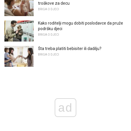
troškove za decu
BRIGA O DJECI
Kako roditelji mogu dobiti poslodavce da pruže
podršku djeci
BRIGA O DJECI
Šta treba platiti bebisiter ili dadilju?
BRIGA O DJECI
ad