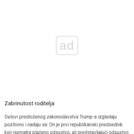
ad
Zabrinutost roditelja
Delovi predloženog zakonodavstva Trump-a izgledaju
pozitivno i nadaju se. On je prvi republikanski predsednik
koji razmatra plaćeno odsustvo, ali predstavljajući odsustvo