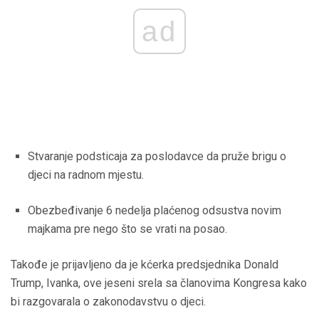
ad
Stvaranje podsticaja za poslodavce da pruže brigu o
djeci na radnom mjestu.
Obezbeđivanje 6 nedelja plaćenog odsustva novim
majkama pre nego što se vrati na posao.
Takođe je prijavljeno da je kćerka predsjednika Donald
Trump, Ivanka, ove jeseni srela sa članovima Kongresa kako
bi razgovarala o zakonodavstvu o djeci.