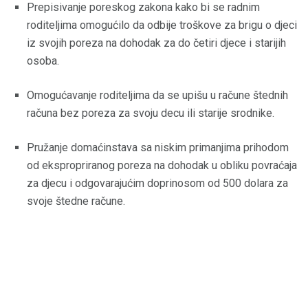
Prepisivanje poreskog zakona kako bi se radnim
roditeljima omogućilo da odbije troškove za brigu o djeci
iz svojih poreza na dohodak za do četiri djece i starijih
osoba.
Omogućavanje roditeljima da se upišu u račune štednih
računa bez poreza za svoju decu ili starije srodnike.
Pružanje domaćinstava sa niskim primanjima prihodom
od ekspropriranog poreza na dohodak u obliku povraćaja
za djecu i odgovarajućim doprinosom od 500 dolara za
svoje štedne račune.