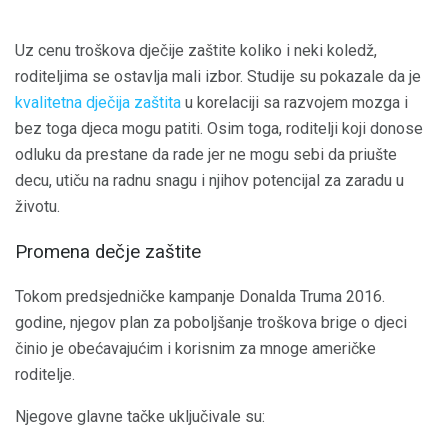
Uz cenu troškova dječije zaštite koliko i neki koledž,
roditeljima se ostavlja mali izbor. Studije su pokazale da je
kvalitetna dječija zaštita
u korelaciji sa razvojem mozga i
bez toga djeca mogu patiti. Osim toga, roditelji koji donose
odluku da prestane da rade jer ne mogu sebi da priušte
decu, utiču na radnu snagu i njihov potencijal za zaradu u
životu.
Promena dečje zaštite
Tokom predsjedničke kampanje Donalda Truma 2016.
godine, njegov plan za poboljšanje troškova brige o djeci
činio je obećavajućim i korisnim za mnoge američke
roditelje.
Njegove glavne tačke uključivale su: