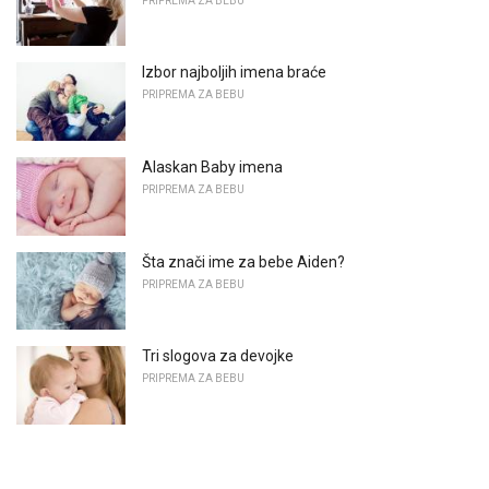
PRIPREMA ZA BEBU
Izbor najboljih imena braće
PRIPREMA ZA BEBU
Alaskan Baby imena
PRIPREMA ZA BEBU
Šta znači ime za bebe Aiden?
PRIPREMA ZA BEBU
Tri slogova za devojke
PRIPREMA ZA BEBU