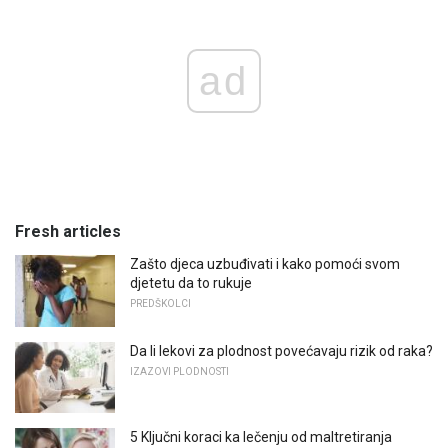
ad
Fresh articles
Zašto djeca uzbuđivati ​​i kako pomoći svom
djetetu da to rukuje
PREDŠKOLCI
Da li lekovi za plodnost povećavaju rizik od raka?
IZAZOVI PLODNOSTI
5 Ključni koraci ka lečenju od maltretiranja