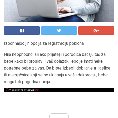
Izbor najboljih opcija za registraciju poklona
Nije neophodno, ali ako prijatelji i porodica bacaju tuš za
bebe kako bi proslavili vaš dolazak, lepo je imati neke
potrebne bebe za vas. Da biste izbegli dobijanje tri jaslice
ili mjenjačnice koji se ne uklapaju u vašu dekoraciju, bebe
mogu biti pogodna opcija.