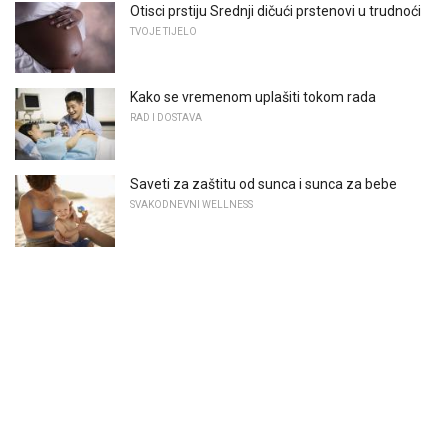
Otisci prstiju Srednji dičući prstenovi u trudnoći
TVOJE TIJELO
Kako se vremenom uplašiti tokom rada
RAD I DOSTAVA
Saveti za zaštitu od sunca i sunca za bebe
SVAKODNEVNI WELLNESS