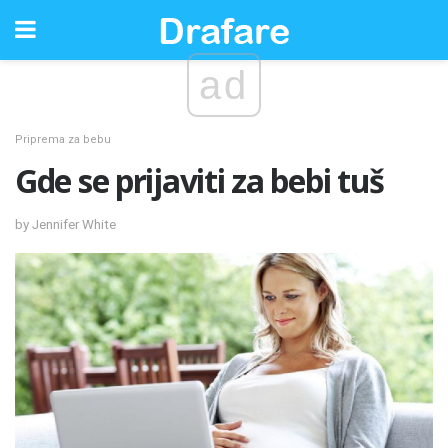
ad
Priprema za bebu
Gde se prijaviti za bebi tuš
by Jennifer White