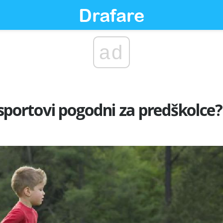
ad
i sportovi pogodni za predškolce?