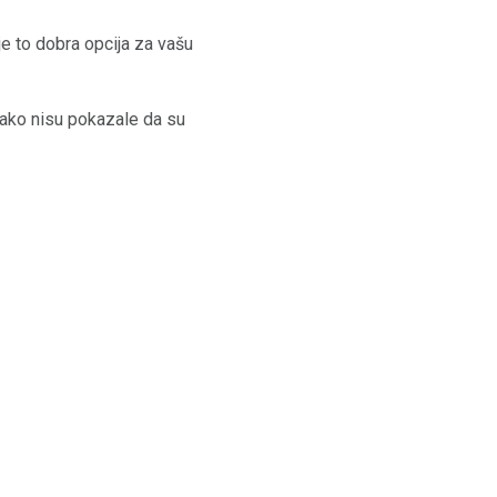
je to dobra opcija za vašu
iako nisu pokazale da su