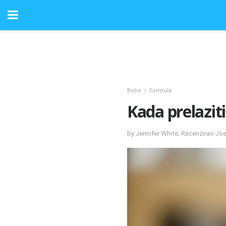
Bebe
Formula
Kada prelazit
by Jennifer White; Recenzirao Jo