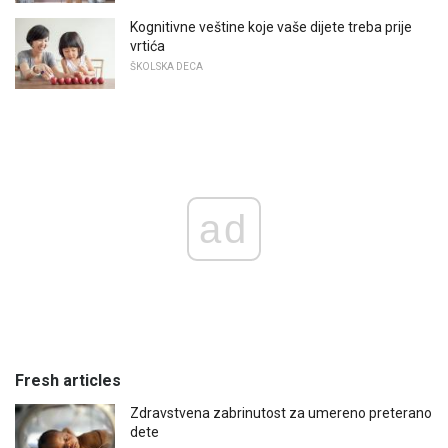
Kognitivne veštine koje vaše dijete treba prije
vrtića
ŠKOLSKA DECA
ad
Fresh articles
Zdravstvena zabrinutost za umereno preterano
dete