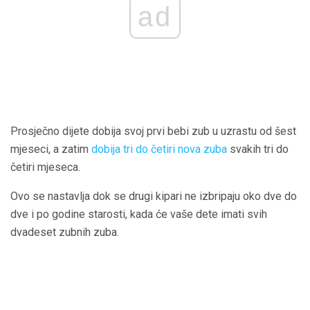
ad
Prosječno dijete dobija svoj prvi bebi zub u uzrastu od šest
mjeseci, a zatim
dobija tri do četiri nova zuba
svakih tri do
četiri mjeseca.
Ovo se nastavlja dok se drugi kipari ne izbripaju oko dve do
dve i po godine starosti, kada će vaše dete imati svih
dvadeset zubnih zuba.