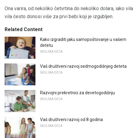
Ona varira, od nekoliko četvrtina do nekoliko dolara, iako vila
vila često donosi više za prvi bebi koji je izgubljen.
Related Content
Kako izgraditi jaku samopoštovanje u vašem
detetu
ŠKOLSKA DECA
Vaš društveni razvoj sedmogodišnjeg deteta
ŠKOLSKA DECA
Razvojni prekretnici za devetogodišnju
ŠKOLSKA DECA
Vaš društveni razvoj od 8 godina
ŠKOLSKA DECA