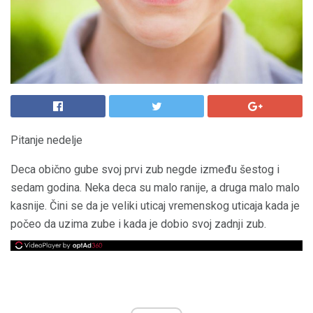
Pitanje nedelje
Deca obično gube svoj prvi zub negde između šestog i
sedam godina. Neka deca su malo ranije, a druga malo malo
kasnije. Čini se da je veliki uticaj vremenskog uticaja kada je
počeo da uzima zube i kada je dobio svoj zadnji zub.