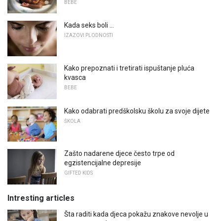
BEBE
Kada seks boli ...
IZAZOVI PLODNOSTI
Kako prepoznati i tretirati ispuštanje pluća
kvasca
BEBE
Kako odabrati predškolsku školu za svoje dijete
ŠKOLA
Zašto nadarene djece često trpe od
egzistencijalne depresije
GIFTED KIDS
Intresting articles
Šta raditi kada djeca pokažu znakove nevolje u