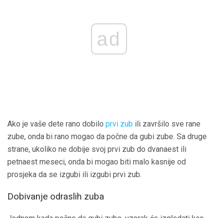
ad
Ako je vaše dete rano dobilo
prvi zub
ili završilo sve rane
zube, onda bi rano mogao da počne da gubi zube. Sa druge
strane, ukoliko ne dobije svoj prvi zub do dvanaest ili
petnaest meseci, onda bi mogao biti malo kasnije od
prosjeka da se izgubi ili izgubi prvi zub.
Dobivanje odraslih zuba