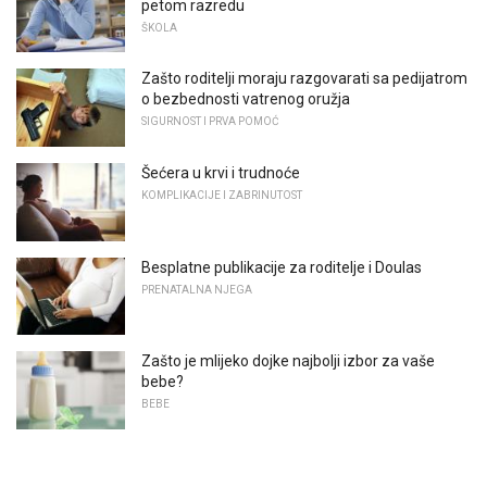
petom razredu
ŠKOLA
Zašto roditelji moraju razgovarati sa pedijatrom
o bezbednosti vatrenog oružja
SIGURNOST I PRVA POMOĆ
Šećera u krvi i trudnoće
KOMPLIKACIJE I ZABRINUTOST
Besplatne publikacije za roditelje i Doulas
PRENATALNA NJEGA
Zašto je mlijeko dojke najbolji izbor za vaše
bebe?
BEBE