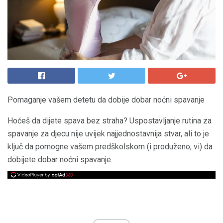
Pomaganje vašem detetu da dobije dobar noćni spavanje
Hoćeš da dijete spava bez straha? Uspostavljanje rutina za
spavanje za djecu nije uvijek najjednostavnija stvar, ali to je
ključ da pomogne vašem predškolskom (i produženo, vi) da
dobijete dobar noćni spavanje.