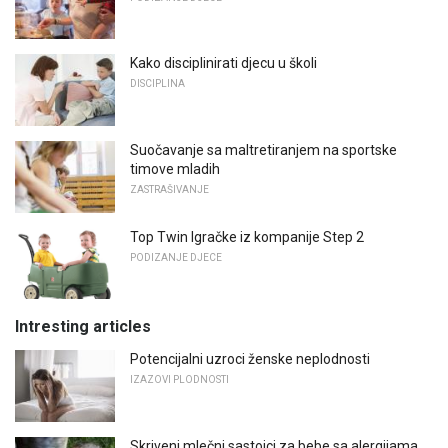
Kako disciplinirati djecu u školi
DISCIPLINA
Suočavanje sa maltretiranjem na sportske
timove mladih
ZASTRAŠIVANJE
Top Twin Igračke iz kompanije Step 2
PODIZANJE DJECE
Intresting articles
Potencijalni uzroci ženske neplodnosti
IZAZOVI PLODNOSTI
Skriveni mlečni sastojci za bebe sa alergijama