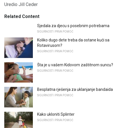
Uredio Jill Ceder
Related Content
Sjedala za djecu s posebnim potrebama
SIGURNOST I PRVA POMOĆ
Koliko dugo dete treba da ostane kući sa
Rotavirusom?
SIGURNOST I PRVA POMOĆ
Šta je u vašem Kidovom zaštitnom suncu?
SIGURNOST I PRVA POMOĆ
Besplatna rješenja za uklanjanje bandaida
SIGURNOST I PRVA POMOĆ
Kako ukloniti Splinter
SIGURNOST I PRVA POMOĆ