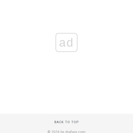
ad
BACK TO TOP
© 2026 bs.drafare.com