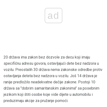
ad
20 država ima zakon bez dozvole za decu koji imaju
specifičnu adresu govora, ostavljajući dete bez nadzora u
vozilu. Preostalih 30 država nema zakonske odredbe protiv
ostavljanja deteta bez nadzora u vozilu. Još 14 država je
ranije predložilo neadekvatne dečije zakone. Postoji 10
država sa "dobrim samaritanskim zakonima" sa posebnim
jezikom koji štiti osobe koje vide dijete u automobilu i
preduzimaju akcije za pružanje pomoći.