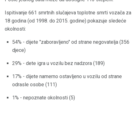
Ispitivanje 661 smrtnih slučajeva toplotne smrti vozača za
18 godina (od 1998. do 2015. godine) pokazuje sledeće
okolnosti:
54% - dijete "zaboravljeno" od strane negovatelja (356
djece)
29% - dete igra u vozilu bez nadzora (189)
17% - dijete namerno ostavljeno u vozilu od strane
odrasle osobe (111)
1% - nepoznate okolnosti (5)