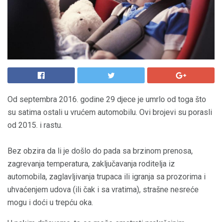
Od septembra 2016. godine 29 djece je umrlo od toga što
su satima ostali u vrućem automobilu. Ovi brojevi su porasli
od 2015. i rastu.
Bez obzira da li je došlo do pada sa brzinom prenosa,
zagrevanja temperatura, zaključavanja roditelja iz
automobila, zaglavljivanja trupaca ili igranja sa prozorima i
uhvaćenjem udova (ili čak i sa vratima), strašne nesreće
mogu i doći u trepću oka.