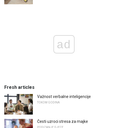
ad
Fresh articles
Važnost verbalne inteligencije
TOKOM GODINA
Česti uzroci stresa za majke
PODIZANJE DJECE