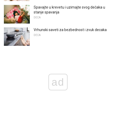
Spavajte u krevetu i uzimajte svog dečaka u
stanje spavanja
DECA
Vrhunski saveti za bezbednost i zvuk decaka
DECA
ad