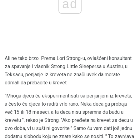
ad
Ali ne tako brzo. Prema Lori Strong-u, ovlašćeni konsultant
za spavanje i vlasnik Strong Little Sleepersa u Austinu, u
Teksasu, penjanje iz kreveta ne znači uvek da morate
odmah da prebacite u krevet.
"Mnoga djeca će eksperimentisati sa penjanjem iz kreveta,
a često će djeca to raditi vrlo rano. Neka deca ga probaju
već 15 ili 18 meseci, a ta deca nisu spremna da budu u
krevetu ", rekao je Strong. "Ako pređete na krevet za decu u
ovo doba, vi u suštini govorite:" Samo ću vam dati još jednu
dodatnu slobodu koju ne znate kako se nositi. " To završava