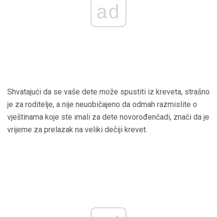
ad
Shvatajući da se vaše dete može spustiti iz kreveta, strašno
je za roditelje, a nije neuobičajeno da odmah razmislite o
vještinama koje ste imali za dete novorođenčadi, znači da je
vrijeme za prelazak na veliki dečiji krevet.