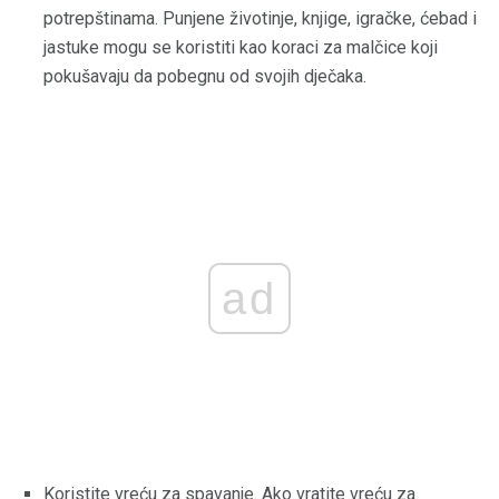
potrepštinama. Punjene životinje, knjige, igračke, ćebad i
jastuke mogu se koristiti kao koraci za malčice koji
pokušavaju da pobegnu od svojih dječaka.
ad
Koristite vreću za spavanje. Ako vratite vreću za