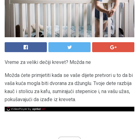
Vreme za veliki dečiji krevet? Možda ne
Možda ćete primjetiti kada se vaše dijete pretvori u to da bi
vaša kuća mogla biti dvorana za džunglu. Tvoje dete razbija
kauč i stolicu za kafu, sumirajući stepenice i, na vašu užas,
pokušavajući da izađe iz kreveta.