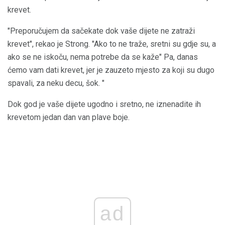
krevet.
"Preporučujem da sačekate dok vaše dijete ne zatraži
krevet", rekao je Strong. "Ako to ne traže, sretni su gdje su, a
ako se ne iskoču, nema potrebe da se kaže" Pa, danas
ćemo vam dati krevet, jer je zauzeto mjesto za koji su dugo
spavali, za neku decu, šok. "
Dok god je vaše dijete ugodno i sretno, ne iznenadite ih
krevetom jedan dan van plave boje.
ad