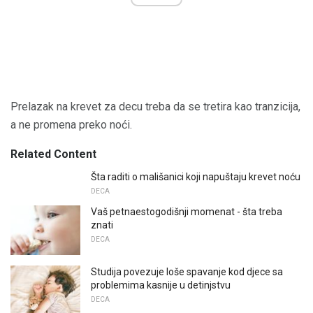
Prelazak na krevet za decu treba da se tretira kao tranzicija,
a ne promena preko noći.
Related Content
Šta raditi o mališanici koji napuštaju krevet noću
DECA
Vaš petnaestogodišnji momenat - šta treba
znati
DECA
Studija povezuje loše spavanje kod djece sa
problemima kasnije u detinjstvu
DECA