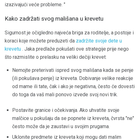
izazivajući veće probleme. "
Kako zadržati svog mališana u krevetu
Sigurnost je očigledno najveća briga za roditelje, a postoje i
koraci koje možete preduzeti da
zadržite svoje dete u
krevetu
. Jaka predlaže pokušati ove strategije prije nego
što razmislite o prelasku na veliki dečiji krevet:
Nemojte preterivati ​​ispred svog mališana kada se penje
(ili pokušava penje) iz kreveta. Dobivanje velike reakcije
od mame ili tate, čak i ako je negativna, često će dovesti
do toga da vaš mali ponovo izvede svoj novi trik.
Postavite granice i očekivanja. Ako uhvatite svoje
malčice u pokušaju da se popnete iz kreveta, čvrsta "ne"
često može da je zaustavi u svojim prugama.
Uklonite predmete iz kreveta koji mogu dati malim