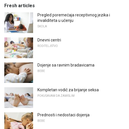
Fresh articles
Pregled poremećaja receptivnog jezika i
invaliditeta u učenju
ŠKOLA
Dnevni centri
RODITELJSTVO
Dojenje sa ravnim bradavicama
BEBE
Kompletan vodič za brijanje seksa
POKUŠAVAM DA ZAMISLIM
Prednosti i nedostaci dojenja
BEBE