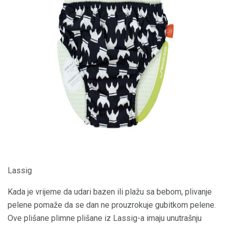
ad
Lassig
Kada je vrijeme da udari bazen ili plažu sa bebom, plivanje
pelene pomaže da se dan ne prouzrokuje gubitkom pelene.
Ove plišane plimne plišane iz Lassig-a imaju unutrašnju