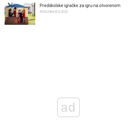
Predškolske igračke za igru ​​na otvorenom
PODIZANJE DJECE
ad