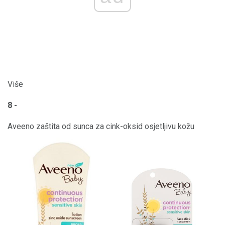
Više
8 -
Aveeno zaštita od sunca za cink-oksid osjetljivu kožu