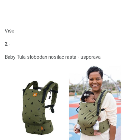
Više
2 -
Baby Tula slobodan nosilac rasta - usporava