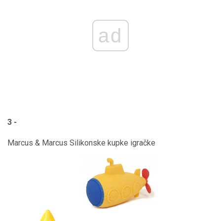
ad
3 -
Marcus & Marcus Silikonske kupke igračke