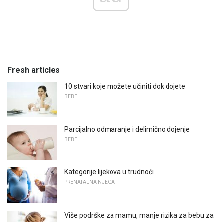
Fresh articles
10 stvari koje možete učiniti dok dojete
BEBE
Parcijalno odmaranje i delimično dojenje
BEBE
Kategorije lijekova u trudnoći
PRENATALNA NJEGA
Više podrške za mamu, manje rizika za bebu za