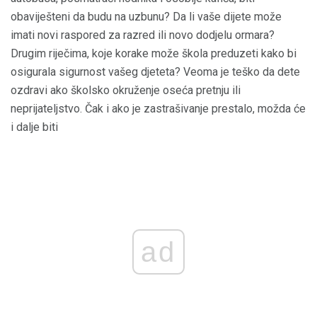
obaviješteni da budu na uzbunu? Da li vaše dijete može
imati novi raspored za razred ili novo dodjelu ormara?
Drugim riječima, koje korake može škola preduzeti kako bi
osigurala sigurnost vašeg djeteta? Veoma je teško da dete
ozdravi ako školsko okruženje oseća pretnju ili
neprijateljstvo. Čak i ako je zastrašivanje prestalo, možda će
i dalje biti
ad