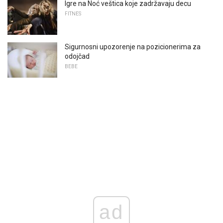
Igre na Noć veštica koje zadržavaju decu
FITNES
Sigurnosni upozorenje na pozicionerima za
odojčad
BEBE
ad