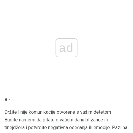
ad
8 -
Držite linije komunikacije otvorene s vašim detetom
Budite namerni da pitate o vašem danu blizance ili
tinejdžera i potvrdite negativna osećanja ili emocije. Pazi na