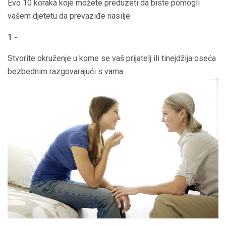
Evo 10 koraka koje možete preduzeti da biste pomogli
vašem djetetu da prevaziđe nasilje.
1 -
Stvorite okruženje u kome se vaš prijatelj ili tinejdžija oseća
bezbednim razgovarajući s vama