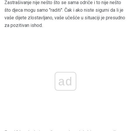
Zastrašivanje nije nešto što se sama odriče i to nije nešto
što djeca mogu samo "raditi". Čak i ako niste sigurni da li je
vaše dijete zlostavljano, vaše učešće u situaciji je presudno
za pozitivan ishod.
ad