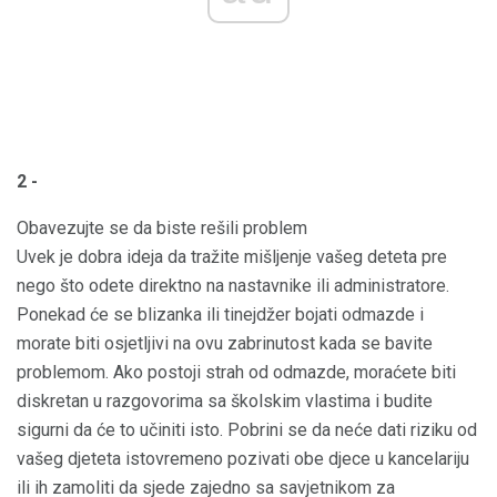
2 -
Obavezujte se da biste rešili problem
Uvek je dobra ideja da tražite mišljenje vašeg deteta pre
nego što odete direktno na nastavnike ili administratore.
Ponekad će se blizanka ili tinejdžer bojati odmazde i
morate biti osjetljivi na ovu zabrinutost kada se bavite
problemom. Ako postoji strah od odmazde, moraćete biti
diskretan u razgovorima sa školskim vlastima i budite
sigurni da će to učiniti isto. Pobrini se da neće dati riziku od
vašeg djeteta istovremeno pozivati ​​obe djece u kancelariju
ili ih zamoliti da sjede zajedno sa savjetnikom za