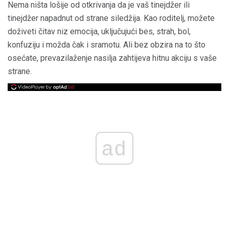
Nema ništa lošije od otkrivanja da je vaš tinejdžer ili
tinejdžer napadnut od strane siledžija. Kao roditelj, možete
doživeti čitav niz emocija, uključujući bes, strah, bol,
konfuziju i možda čak i sramotu. Ali bez obzira na to što
osećate, prevazilaženje nasilja zahtijeva hitnu akciju s vaše
strane.
ad