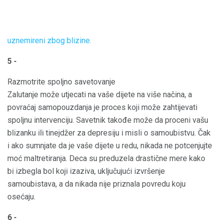
uznemireni zbog blizine.
5 -
Razmotrite spoljno savetovanje
Zalutanje može utjecati na vaše dijete na više načina, a
povraćaj samopouzdanja je proces koji može zahtijevati
spoljnu intervenciju. Savetnik takođe može da proceni vašu
blizanku ili tinejdžer za depresiju i misli o samoubistvu. Čak
i ako sumnjate da je vaše dijete u redu, nikada ne potcenjujte
moć maltretiranja. Deca su preduzela drastične mere kako
bi izbegla bol koji izaziva, uključujući izvršenje
samoubistava, a da nikada nije priznala povredu koju
osećaju.
6 -