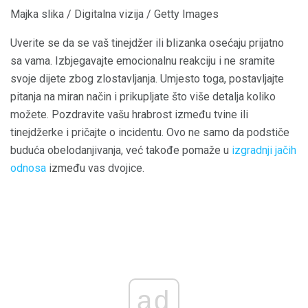
Majka slika / Digitalna vizija / Getty Images
Uverite se da se vaš tinejdžer ili blizanka osećaju prijatno
sa vama. Izbjegavajte emocionalnu reakciju i ne sramite
svoje dijete zbog zlostavljanja. Umjesto toga, postavljajte
pitanja na miran način i prikupljate što više detalja koliko
možete. Pozdravite vašu hrabrost između tvine ili
tinejdžerke i pričajte o incidentu. Ovo ne samo da podstiče
buduća obelodanjivanja, već takođe pomaže u
izgradnji jačih
odnosa
između vas dvojice.
ad