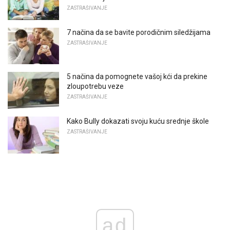
ZASTRAŠIVANJE
7 načina da se bavite porodičnim siledžijama
ZASTRAŠIVANJE
5 načina da pomognete vašoj kći da prekine
zloupotrebu veze
ZASTRAŠIVANJE
Kako Bully dokazati svoju kuću srednje škole
ZASTRAŠIVANJE
ad