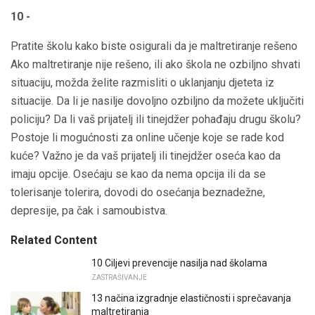
10 -
Pratite školu kako biste osigurali da je maltretiranje rešeno
Ako maltretiranje nije rešeno, ili ako škola ne ozbiljno shvati
situaciju, možda želite razmisliti o uklanjanju djeteta iz
situacije. Da li je nasilje dovoljno ozbiljno da možete uključiti
policiju? Da li vaš prijatelj ili tinejdžer pohađaju drugu školu?
Postoje li mogućnosti za online učenje koje se rade kod
kuće? Važno je da vaš prijatelj ili tinejdžer oseća kao da
imaju opcije. Osećaju se kao da nema opcija ili da se
tolerisanje tolerira, dovodi do osećanja beznadežne,
depresije, pa čak i samoubistva.
Related Content
10 Ciljevi prevencije nasilja nad školama
ZASTRAŠIVANJE
13 načina izgradnje elastičnosti i sprečavanja
maltretiranja