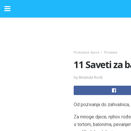
Podizanje djece
Proslave
11 Saveti za 
by Amanda Rock
Od pozivanja do zahvalnica, 
Za mnoge djece, njihov rođen
s tortom, balonima, pevanjem