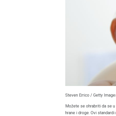
Steven Errico / Getty Image
Možete se ohrabriti da se 
hrane i droge. Ovi standard