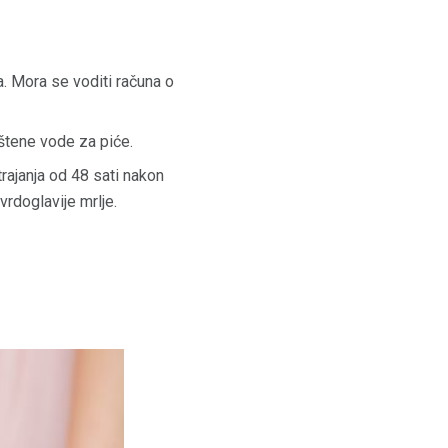
za. Mora se voditi računa o
ištene vode za piće.
trajanja od 48 sati nakon
rdoglavije mrlje.