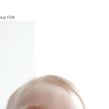
a je FDA