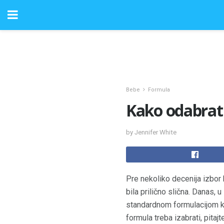
Bebe
Formula
Kako odabrat
by Jennifer White
Pre nekoliko decenija izbor b
bila prilično slična. Danas, 
standardnom formulacijom kr
formula treba izabrati, pitaj