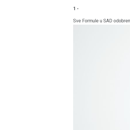
1 -
Sve Formule u SAD odobren