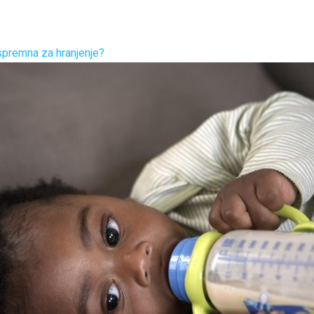
 spremna za hranjenje?