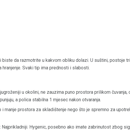
 biste da razmotrite u kakvom obliku dolazi. U suštini, postoje tri
 hranjenje. Svaki tip ima prednosti i slabosti.
najugroženiji u okolini, ne zauzima puno prostora prilikom čuvanja,
unjuju, a polica stabilna 1 mjesec nakon otvaranja.
 i manje prostora za skladištenje nego što je spremno za upotreb
:
Najprikladniji. Hygenic, posebno ako imate zabrinutost zbog sig