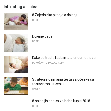
Intresting articles
8 Zajednička pitanja o dojenju
BEBE
Dojenje bebe
BEBE
Kako se truditi kada imate endometriozu
POKUŠAVAM DA ZAMISLIM
Strategije uzimanja testa za učenike sa
teškoćama u učenju
ŠKOLA
8 najboljih bebica za bebe kupiti 2018
BEBE