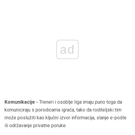
ad
Komunikacije -
Treneri i osoblje liga imaju puno toga da
komuniciraju s porodicama igrača, tako da roditeljski tim
može poslužiti kao ključni izvor informacija, slanje e-pošte
ili održavanje privatne poruke.