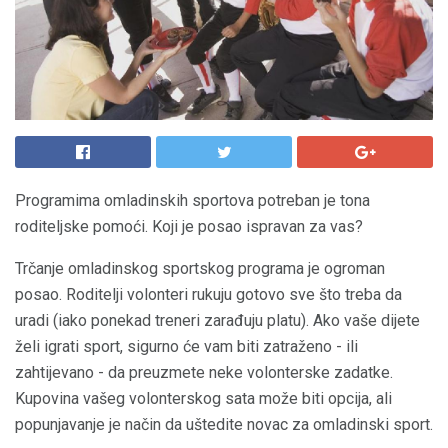
Programima omladinskih sportova potreban je tona
roditeljske pomoći. Koji je posao ispravan za vas?
Trčanje omladinskog sportskog programa je ogroman
posao. Roditelji volonteri rukuju gotovo sve što treba da
uradi (iako ponekad treneri zarađuju platu). Ako vaše dijete
želi igrati sport, sigurno će vam biti zatraženo - ili
zahtijevano - da preuzmete neke volonterske zadatke.
Kupovina vašeg volonterskog sata može biti opcija, ali
popunjavanje je način da uštedite novac za omladinski sport.