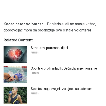
Koordinator volontera -
Poslednje, ali ne manje važno,
dobrovoljac mora da organizuje sve ostale volontere!
Related Content
Simptomi potresa u djeci
FITNES
Sportski profil mladih: Dečji plivanje i ronjenje
FITNES
Sportovi najpovoljniji za djecu sa astmom
FITNES