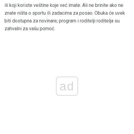
ili koji koriste veštine koje već imate. Ali ne brinite ako ne
znate ništa o sportu ili zadacima za posao. Obuka će uvek
biti dostupna za novinare; program i roditelji roditelja su
zahvalni za vašu pomoć.
ad