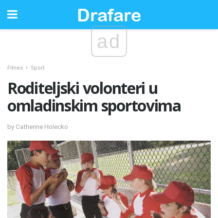
ad
Fitnes
Sport
Roditeljski volonteri u
omladinskim sportovima
by Catherine Holecko