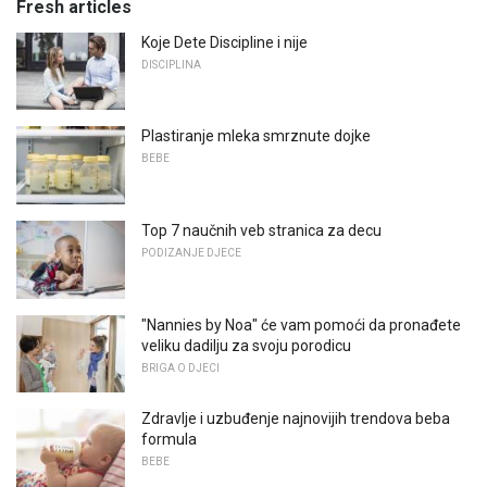
Fresh articles
Koje Dete Discipline i nije
DISCIPLINA
Plastiranje mleka smrznute dojke
BEBE
Top 7 naučnih veb stranica za decu
PODIZANJE DJECE
"Nannies by Noa" će vam pomoći da pronađete
veliku dadilju za svoju porodicu
BRIGA O DJECI
Zdravlje i uzbuđenje najnovijih trendova beba
formula
BEBE