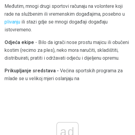
Međutim, mnogi drugi sportovi računaju na volontere koji
rade na službenim ili vremenskim događajima, posebno u
plivanju
ili stazi gdje se mnogi događaji događaju
istovremeno.
Odjeća ekipe
- Bilo da igrači nose prostu majicu ili obučeni
kostim (recimo za ples), neko mora naručiti, skladištiti,
distribuirati, pratiti i održavati odjeću i dijeljenu opremu.
Prikupljanje sredstava -
Većina sportskih programa za
mlade se u velikoj mjeri oslanjaju na
ad