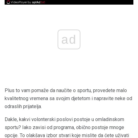
ad
Plus to vam pomaže da naučite o sportu, provedete malo
kvalitetnog vremena sa svojim djetetom i napravite neke od
odraslih prijatelja.
Dakle, kakvi volonterski poslovi postoje u omladinskom
sportu? Iako zavisi od programa, obično postoje mnoge
opcije. To olakšava izbor stvari koje mislite da ćete uživati ​​