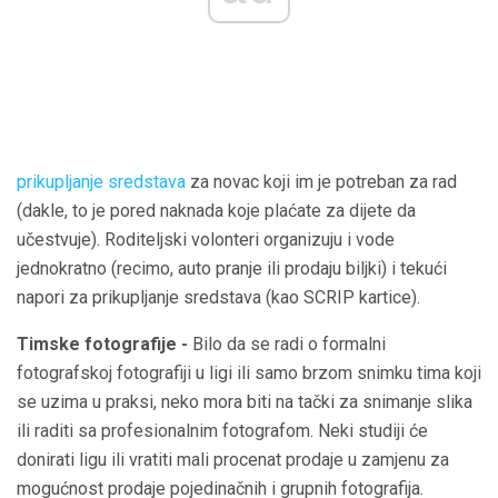
prikupljanje sredstava
za novac koji im je potreban za rad
(dakle, to je pored naknada koje plaćate za dijete da
učestvuje). Roditeljski volonteri organizuju i vode
jednokratno (recimo, auto pranje ili prodaju biljki) i tekući
napori za prikupljanje sredstava (kao SCRIP kartice).
Timske fotografije -
Bilo da se radi o formalni
fotografskoj fotografiji u ligi ili samo brzom snimku tima koji
se uzima u praksi, neko mora biti na tački za snimanje slika
ili raditi sa profesionalnim fotografom. Neki studiji će
donirati ligu ili vratiti mali procenat prodaje u zamjenu za
mogućnost prodaje pojedinačnih i grupnih fotografija.