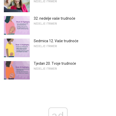
NEDELJE I TRIMERI
32. nedelje vaše trudnoće
NEDELJE I TRIMERI
Sedmica 12. Vaše trudnoće
NEDELJE I TRIMERI
Tjedan 20. Tvoje trudnoće
NEDELJE I TRIMERI
ad