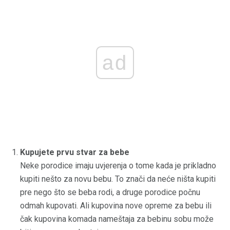
ad
Kupujete prvu stvar za bebe
Neke porodice imaju uvjerenja o tome kada je prikladno
kupiti nešto za novu bebu. To znači da neće ništa kupiti
pre nego što se beba rodi, a druge porodice počnu
odmah kupovati. Ali kupovina nove opreme za bebu ili
čak kupovina komada nameštaja za bebinu sobu može