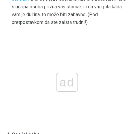
slučajna osoba prizna vaš stomak ili da vas pita kada
vam je dužina, to može biti zabavno. (Pod
pretpostavkom da ste zaista trudni!)
ad