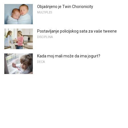
Objašnjeno je Twin Chorionicity
MULTIPLES
Postavljanje policijskog sata za vaše tweene
DISCIPLINA
Kada moj mali može da ima jogurt?
DECA