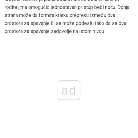
roditeljima omogućio jednostavan pristup bebi noću. Donja
strana može da formira kratku prepreku između dva
prostora za spavanje ili se može podesiti tako da se dva
prostora za spavanje zadovolje na istom nivou.
ad