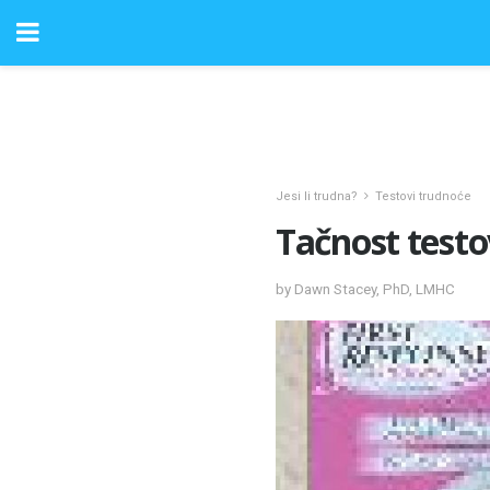
Jesi li trudna?
Testovi trudnoće
Tačnost test
by Dawn Stacey, PhD, LMHC