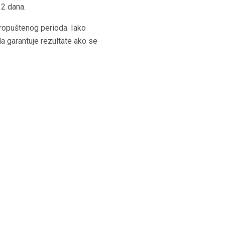
 2 dana.
propuštenog perioda. Iako
da garantuje rezultate ako se