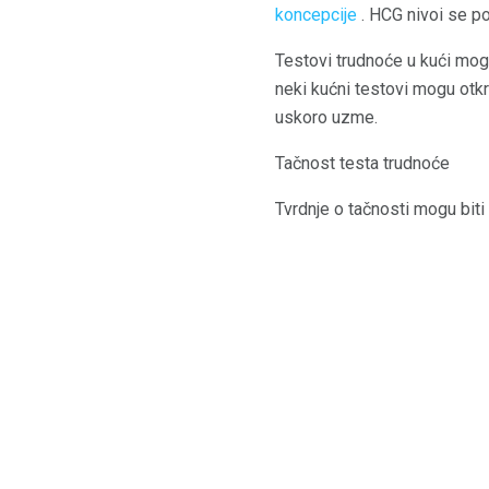
koncepcije
. HCG nivoi se p
Testovi trudnoće u kući mog
neki kućni testovi mogu otkri
uskoro uzme.
Tačnost testa trudnoće
Tvrdnje o tačnosti mogu biti