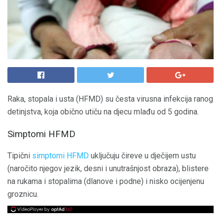
Raka, stopala i usta (HFMD) su česta virusna infekcija ranog
detinjstva, koja obično utiču na djecu mlađu od 5 godina.
Simptomi HFMD
Tipični
simptomi HFMD
uključuju čireve u dječijem ustu
(naročito njegov jezik, desni i unutrašnjost obraza), blistere
na rukama i stopalima (dlanove i podne) i nisko ocijenjenu
groznicu.