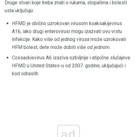
Druge stvari koje treba znati o rukama, stopalima i bolesti
usta uključuju:
HFMD je obično uzrokovan virusom koaksakijevirus
A16, iako drugi enterovirusi mogu izazvati ovu vrstu
infekcije. Kako više od jednog virusa može uzrokovati
HFM bolest, dete može dobiti više od jednom.
Coxsackievirus A6 izaziva ozbiljnije i atipične slučajeve
HFMD u United States-u od 2007. godine, uključujući i
kod odraslih.
ad