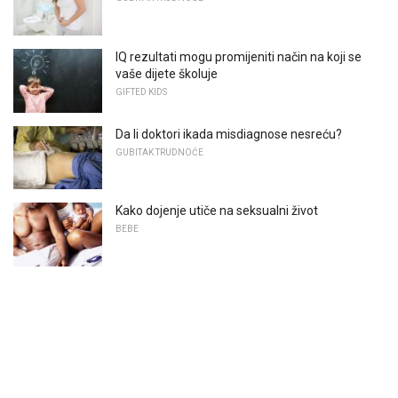
IQ rezultati mogu promijeniti način na koji se
vaše dijete školuje
GIFTED KIDS
Da li doktori ikada misdiagnose nesreću?
GUBITAK TRUDNOĆE
Kako dojenje utiče na seksualni život
BEBE