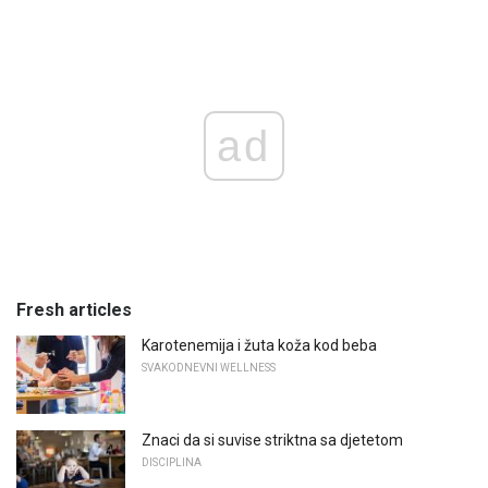
ad
Fresh articles
Karotenemija i žuta koža kod beba
SVAKODNEVNI WELLNESS
Znaci da si suvise striktna sa djetetom
DISCIPLINA