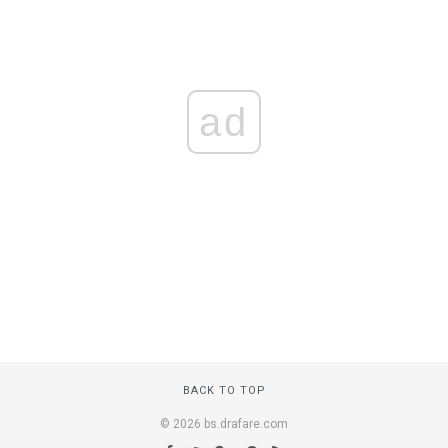
ad
BACK TO TOP
© 2026 bs.drafare.com