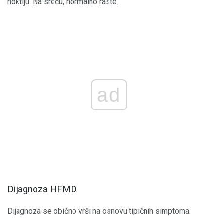
noktiju. Na sreću, normalno raste.
ad
Dijagnoza HFMD
Dijagnoza se obično vrši na osnovu tipičnih simptoma.