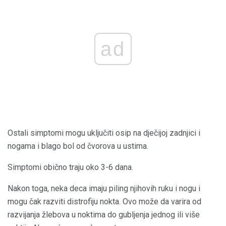
ad
Ostali simptomi mogu uključiti osip na dječijoj zadnjici i
nogama i blago bol od čvorova u ustima.
Simptomi obično traju oko 3-6 dana.
Nakon toga, neka deca imaju piling njihovih ruku i nogu i
mogu čak razviti distrofiju nokta. Ovo može da varira od
razvijanja žlebova u noktima do gubljenja jednog ili više