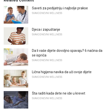
Related Content
Saveti za pedijatriju i najbolje prakse
SVAKODNEVNI WELLNESS
Djeca i zapuštanje
SVAKODNEVNI WELLNESS
Da li vaše dijete dovoljno spavaju? 6 načina da
se ispriča
SVAKODNEVNI WELLNESS
Lična higijena navika da uči svoje dijete
SVAKODNEVNI WELLNESS
Šta raditi kada dete ne ide u krevet
SVAKODNEVNI WELLNESS