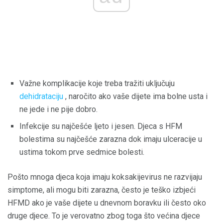
Važne komplikacije koje treba tražiti uključuju
dehidrataciju
, naročito ako vaše dijete ima bolne usta i
ne jede i ne pije dobro.
Infekcije su najčešće ljeto i jesen. Djeca s HFM
bolestima su najčešće zarazna dok imaju ulceracije u
ustima tokom prve sedmice bolesti.
Pošto mnoga djeca koja imaju koksakijevirus ne razvijaju
simptome, ali mogu biti zarazna, često je teško izbjeći
HFMD ako je vaše dijete u dnevnom boravku ili često oko
druge djece. To je verovatno zbog toga što većina djece