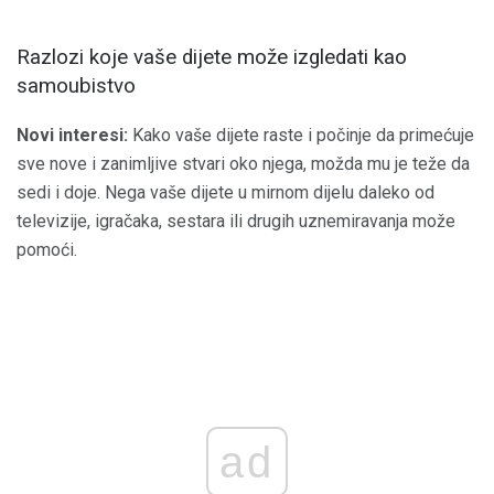
Razlozi koje vaše dijete može izgledati kao
samoubistvo
Novi interesi:
Kako vaše dijete raste i počinje da primećuje
sve nove i zanimljive stvari oko njega, možda mu je teže da
sedi i doje. Nega vaše dijete u mirnom dijelu daleko od
televizije, igračaka, sestara ili drugih uznemiravanja može
pomoći.
ad