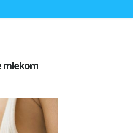
je mlekom