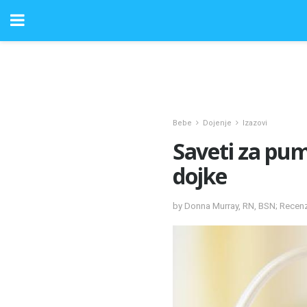
Bebe
Dojenje
Izazovi
Saveti za pu
dojke
by Donna Murray, RN, BSN; Recenz