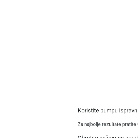
Koristite pumpu isprav
Za najbolje rezultate pratite