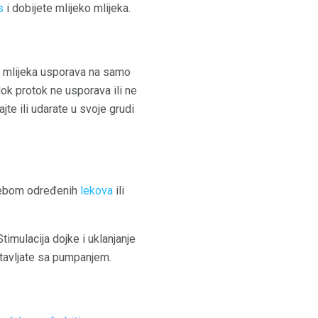
s
i dobijete mlijeko mlijeka.
o mlijeka usporava na samo
k protok ne usporava ili ne
e ili udarate u svoje grudi
rebom određenih
lekova
ili
imulacija dojke i uklanjanje
stavljate sa pumpanjem.