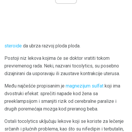
steroide
da ubrza razvoj ploda ploda.
Postoji niz lekova kojima će se doktor vratiti tokom
prevremenog rada. Neki, nazvani tocolytics, su posebno
dizajnirani da usporavaju ili zaustave kontrakcije uterusa.
Među najčešće propisanim je
magnezijum sulfat
koji ima
dvostruki efekat: sprečiti napade kod žena sa
preeklampsijom i smanjiti rizik od cerebralne paralize i
drugih poremećaja mozga kod preranog beba.
Ostali tocolytics uključuju lekove koji se koriste za lečenje
srčanih i plućnih problema, kao što su nifedipin i terbutalin,