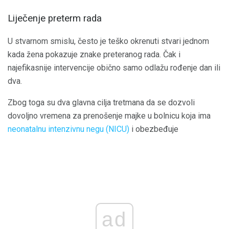
Liječenje preterm rada
U stvarnom smislu, često je teško okrenuti stvari jednom
kada žena pokazuje znake preteranog rada. Čak i
najefikasnije intervencije obično samo odlažu rođenje dan ili
dva.
Zbog toga su dva glavna cilja tretmana da se dozvoli
dovoljno vremena za prenošenje majke u bolnicu koja ima
neonatalnu intenzivnu negu (NICU)
i obezbeđuje
ad