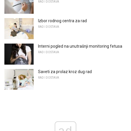
RAD I DOSTAVA
Izbor rodnog centra za rad
RAD I DOSTAVA
Interni pogled na unutrašnji monitoring fetusa
RAD I DOSTAVA
Saveti za prolaz kroz dug rad
RAD I DOSTAVA
ad