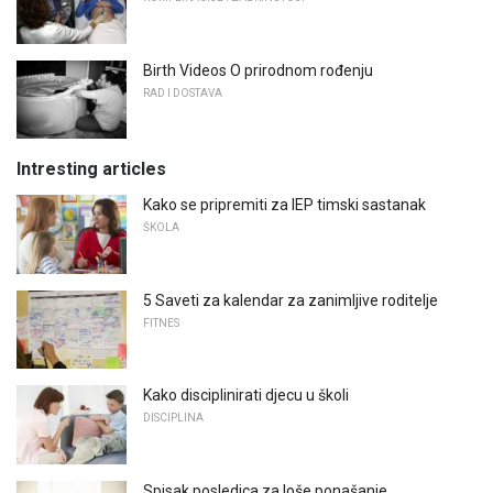
Birth Videos O prirodnom rođenju
RAD I DOSTAVA
Intresting articles
Kako se pripremiti za IEP timski sastanak
ŠKOLA
5 Saveti za kalendar za zanimljive roditelje
FITNES
Kako disciplinirati djecu u školi
DISCIPLINA
Spisak posledica za loše ponašanje