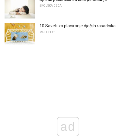
ŠKOLSKA DECA
10 Saveti za planiranje dječjih rasadnika
MULTIPLES
ad