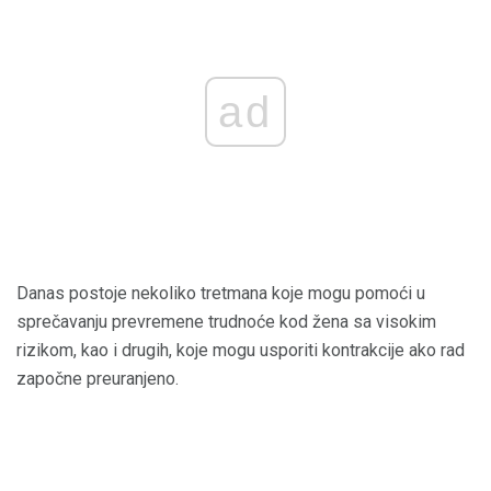
ad
Danas postoje nekoliko tretmana koje mogu pomoći u
sprečavanju prevremene trudnoće kod žena sa visokim
rizikom, kao i drugih, koje mogu usporiti kontrakcije ako rad
započne preuranjeno.