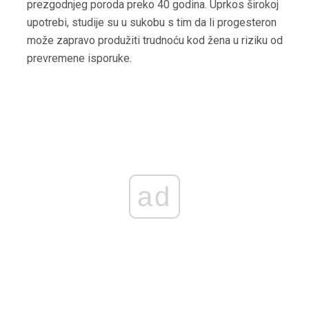
prezgodnjeg poroda preko 40 godina. Uprkos širokoj
upotrebi, studije su u sukobu s tim da li progesteron
može zapravo produžiti trudnoću kod žena u riziku od
prevremene isporuke.
ad