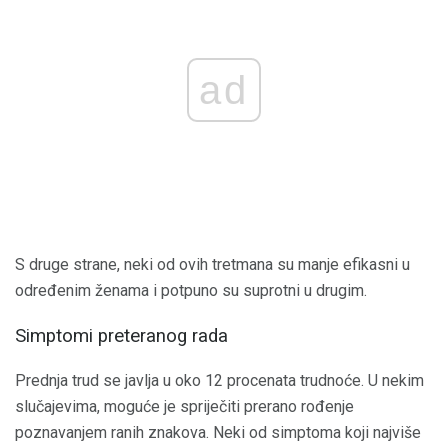
ad
S druge strane, neki od ovih tretmana su manje efikasni u
određenim ženama i potpuno su suprotni u drugim.
Simptomi preteranog rada
Prednja trud se javlja u oko 12 procenata trudnoće. U nekim
slučajevima, moguće je spriječiti prerano rođenje
poznavanjem ranih znakova. Neki od simptoma koji najviše