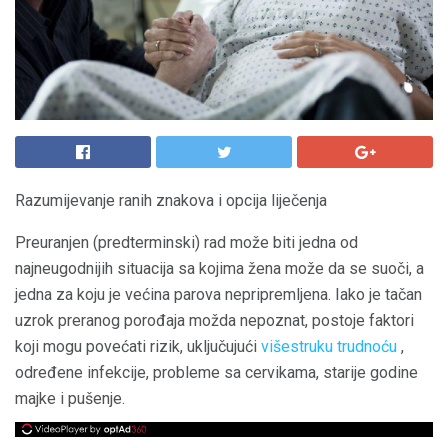
Razumijevanje ranih znakova i opcija liječenja
Preuranjen (predterminski) rad može biti jedna od
najneugodnijih situacija sa kojima žena može da se suoči, a
jedna za koju je većina parova nepripremljena. Iako je tačan
uzrok preranog porođaja možda nepoznat, postoje faktori
koji mogu povećati rizik, uključujući
višestruku trudnoću
,
određene infekcije, probleme sa cervikama, starije godine
majke i pušenje.