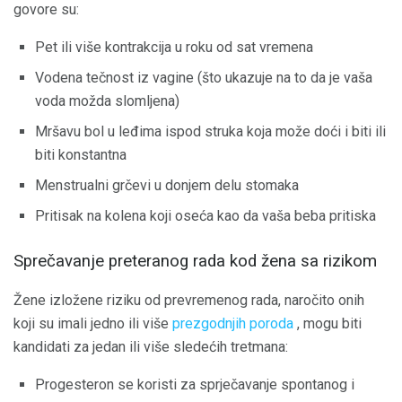
govore su:
Pet ili više kontrakcija u roku od sat vremena
Vodena tečnost iz vagine (što ukazuje na to da je vaša
voda možda slomljena)
Mršavu bol u leđima ispod struka koja može doći i biti ili
biti konstantna
Menstrualni grčevi u donjem delu stomaka
Pritisak na kolena koji oseća kao da vaša beba pritiska
Sprečavanje preteranog rada kod žena sa rizikom
Žene izložene riziku od prevremenog rada, naročito onih
koji su imali jedno ili više
prezgodnjih poroda
, mogu biti
kandidati za jedan ili više sledećih tretmana:
Progesteron se koristi za sprječavanje spontanog i