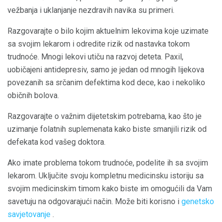
vežbanja i uklanjanje nezdravih navika su primeri.
Razgovarajte o bilo kojim aktuelnim lekovima koje uzimate
sa svojim lekarom i odredite rizik od nastavka tokom
trudnoće. Mnogi lekovi utiču na razvoj deteta. Paxil,
uobičajeni antidepresiv, samo je jedan od mnogih lijekova
povezanih sa srčanim defektima kod dece, kao i nekoliko
običnih bolova.
Razgovarajte o važnim dijetetskim potrebama, kao što je
uzimanje folatnih suplemenata kako biste smanjili rizik od
defekata kod vašeg doktora.
Ako imate problema tokom trudnoće, podelite ih sa svojim
lekarom. Uključite svoju kompletnu medicinsku istoriju sa
svojim medicinskim timom kako biste im omogućili da Vam
savetuju na odgovarajući način. Može biti korisno i
genetsko
savjetovanje
.