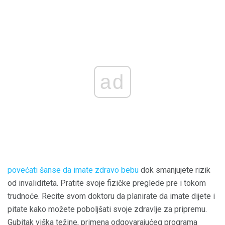
ad
povećati šanse da imate zdravo bebu
dok smanjujete rizik
od invaliditeta. Pratite svoje fizičke preglede pre i tokom
trudnoće. Recite svom doktoru da planirate da imate dijete i
pitate kako možete poboljšati svoje zdravlje za pripremu.
Gubitak viška težine, primena odgovarajućeg programa