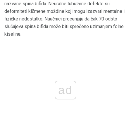
nazvane spina bifida. Neuralne tubularne defekte su
deformiteti kičmene moždine koji mogu izazvati mentalne i
fizičke nedostatke. Naučnici procenjuju da čak 70 odsto
slučajeva spina bifida može biti sprečeno uzimanjem folne
kiseline.
ad