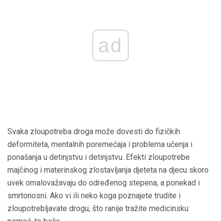
ad
Svaka zloupotreba droga može dovesti do fizičkih
deformiteta, mentalnih poremećaja i problema učenja i
ponašanja u detinjstvu i detinjstvu. Efekti zloupotrebe
majčinog i materinskog zlostavljanja djeteta na djecu skoro
uvek omalovažavaju do određenog stepena, a ponekad i
smrtonosni. Ako vi ili neko koga poznajete trudite i
zloupotrebljavate drogu, što ranije tražite medicinsku