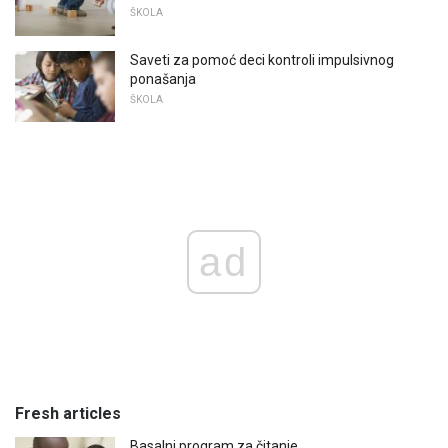
ŠKOLA
Saveti za pomoć deci kontroli impulsivnog
ponašanja
ŠKOLA
ad
Fresh articles
Basalni program za čitanje