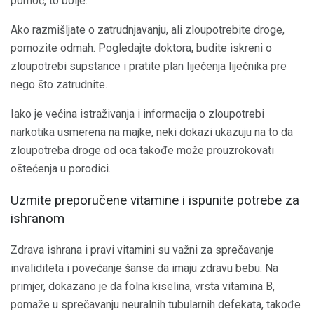
pomoć, to bolje.
Ako razmišljate o zatrudnjavanju, ali zloupotrebite droge,
pomozite odmah. Pogledajte doktora, budite iskreni o
zloupotrebi supstance i pratite plan liječenja liječnika pre
nego što zatrudnite.
Iako je većina istraživanja i informacija o zloupotrebi
narkotika usmerena na majke, neki dokazi ukazuju na to da
zloupotreba droge od oca takođe može prouzrokovati
oštećenja u porodici.
Uzmite preporučene vitamine i ispunite potrebe za
ishranom
Zdrava ishrana i pravi vitamini su važni za sprečavanje
invaliditeta i povećanje šanse da imaju zdravu bebu. Na
primjer, dokazano je da folna kiselina, vrsta vitamina B,
pomaže u sprečavanju neuralnih tubularnih defekata, takođe