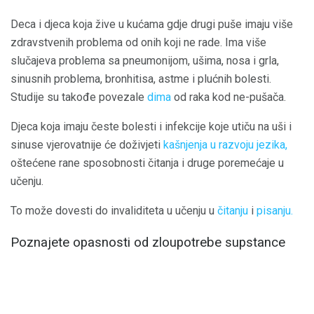
Deca i djeca koja žive u kućama gdje drugi puše imaju više
zdravstvenih problema od onih koji ne rade. Ima više
slučajeva problema sa pneumonijom, ušima, nosa i grla,
sinusnih problema, bronhitisa, astme i plućnih bolesti.
Studije su takođe povezale
dima
od raka kod ne-pušača.
Djeca koja imaju česte bolesti i infekcije koje utiču na uši i
sinuse vjerovatnije će doživjeti
kašnjenja u razvoju jezika,
oštećene rane sposobnosti čitanja i druge poremećaje u
učenju.
To može dovesti do invaliditeta u učenju u
čitanju
i
pisanju.
Poznajete opasnosti od zloupotrebe supstance