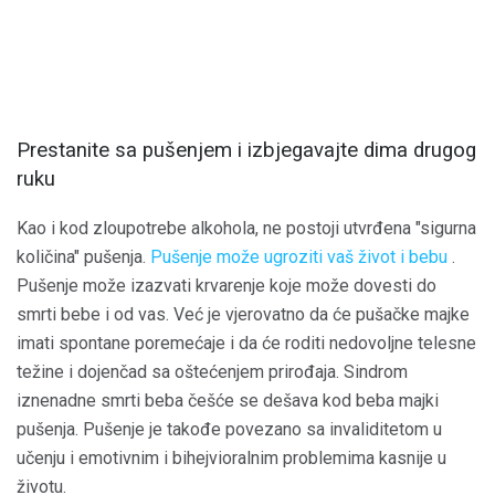
Prestanite sa pušenjem i izbjegavajte dima drugog
ruku
Kao i kod zloupotrebe alkohola, ne postoji utvrđena "sigurna
količina" pušenja.
Pušenje može ugroziti vaš život i bebu
.
Pušenje može izazvati krvarenje koje može dovesti do
smrti bebe i od vas. Već je vjerovatno da će pušačke majke
imati spontane poremećaje i da će roditi nedovoljne telesne
težine i dojenčad sa oštećenjem prirođaja. Sindrom
iznenadne smrti beba češće se dešava kod beba majki
pušenja. Pušenje je takođe povezano sa invaliditetom u
učenju i emotivnim i bihejvioralnim problemima kasnije u
životu.