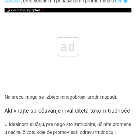
razvoju
, emocionalnim i ponašanjem i problemima u
učenju
.
ad
Na sreću, mogu se izbjeći mnogobrojni urodni napadi.
Aktivirajte sprečavanje invaliditeta tokom trudnoće
U idealnom slučaju, pre nego što zatrudnite, učinite promene
u načinu života koje će promovisati zdravu trudnoću i