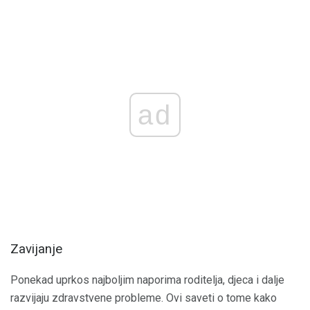
ad
Zavijanje
Ponekad uprkos najboljim naporima roditelja, djeca i dalje
razvijaju zdravstvene probleme. Ovi saveti o tome kako