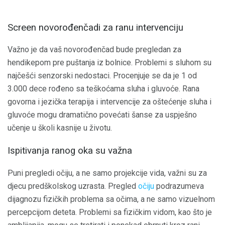
Screen novorođenčadi za ranu intervenciju
Važno je da vaš novorođenčad bude pregledan za
hendikepom pre puštanja iz bolnice. Problemi s sluhom su
najčešći senzorski nedostaci. Procenjuje se da je 1 od
3.000 dece rođeno sa teškoćama sluha i gluvoće. Rana
govorna i jezička terapija i intervencije za oštećenje sluha i
gluvoće mogu dramatično povećati šanse za uspješno
učenje u školi kasnije u životu.
Ispitivanja ranog oka su važna
Puni pregledi očiju, a ne samo projekcije vida, važni su za
djecu predškolskog uzrasta. Pregled
očiju
podrazumeva
dijagnozu fizičkih problema sa očima, a ne samo vizuelnom
percepcijom deteta. Problemi sa fizičkim vidom, kao što je