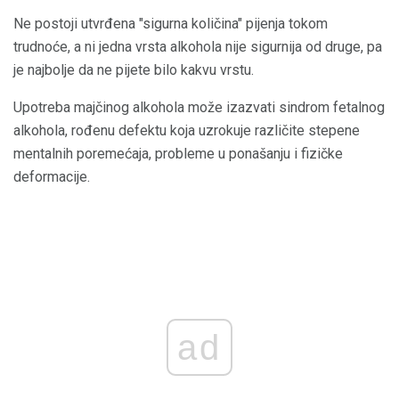
Ne postoji utvrđena "sigurna količina" pijenja tokom
trudnoće, a ni jedna vrsta alkohola nije sigurnija od druge, pa
je najbolje da ne pijete bilo kakvu vrstu.
Upotreba majčinog alkohola može izazvati sindrom fetalnog
alkohola, rođenu defektu koja uzrokuje različite stepene
mentalnih poremećaja, probleme u ponašanju i fizičke
deformacije.
ad