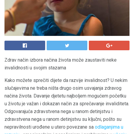
Zdrav način izbora načina života može zaustaviti neke
invalidnosti u svojim stazama
Kako možete sprečiti dijete da razvije invalidnost? U nekim
slučajevima ne treba ništa drugo osim usvajanja zdravog
načina života. Davanje djetetu najboljem mogućem početku
u životu je važan i dokazan način za sprečavanje invaliditeta.
Odgovarajuća zdravstvena nega u ranom detinjstvu i
zdravstvena nega u ranom detinjstvu su ključni, pošto su
nepravilnosti urođene u utero povezane sa
odlaganjima u