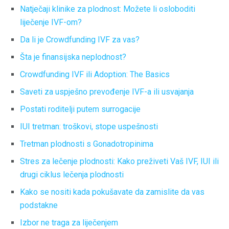
Natječaji klinike za plodnost: Možete li osloboditi
liječenje IVF-om?
Da li je Crowdfunding IVF za vas?
Šta je finansijska neplodnost?
Crowdfunding IVF ili Adoption: The Basics
Saveti za uspješno prevođenje IVF-a ili usvajanja
Postati roditelji putem surrogacije
IUI tretman: troškovi, stope uspešnosti
Tretman plodnosti s Gonadotropinima
Stres za lečenje plodnosti: Kako preživeti Vaš IVF, IUI ili
drugi ciklus lečenja plodnosti
Kako se nositi kada pokušavate da zamislite da vas
podstakne
Izbor ne traga za liječenjem