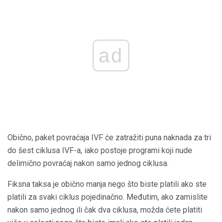
ad
Obično, paket povraćaja IVF će zatražiti puna naknada za tri
do šest ciklusa IVF-a, iako postoje programi koji nude
delimično povraćaj nakon samo jednog ciklusa.
Fiksna taksa je obično manja nego što biste platili ako ste
platili za svaki ciklus pojedinačno. Međutim, ako zamislite
nakon samo jednog ili čak dva ciklusa, možda ćete platiti