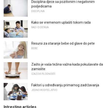
Disciplina djece sa pozitivnim i negativnim
posljedicama
DISCIPLINA
Kako se vremenom uplašiti tokom rada
RAD I DOSTAVA
Resursi za staranje bebe od glave do pete
BEBE
Zašto je vaša težina važna kada pokušavate da
zamislite
IZAZOVI PLODNOSTI
Faktori u određivanju primarnog zadržavanja
JEDNO RODITELJSTVO
Intresting articles