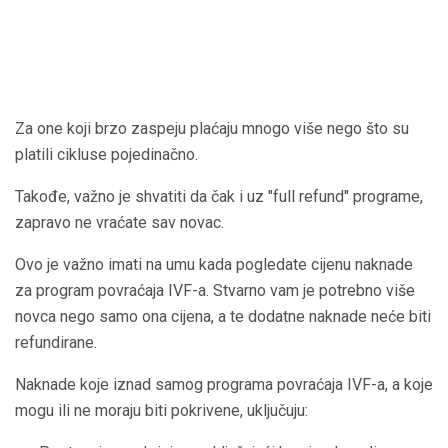
Za one koji brzo zaspeju plaćaju mnogo više nego što su
platili cikluse pojedinačno.
Takođe, važno je shvatiti da čak i uz "full refund" programe,
zapravo ne vraćate sav novac.
Ovo je važno imati na umu kada pogledate cijenu naknade
za program povraćaja IVF-a. Stvarno vam je potrebno više
novca nego samo ona cijena, a te dodatne naknade neće biti
refundirane.
Naknade koje iznad samog programa povraćaja IVF-a, a koje
mogu ili ne moraju biti pokrivene, uključuju: