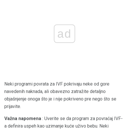
ad
Neki programi povrata za IVF pokrivaju neke od gore
navedenih naknada, ali obavezno zatražite detaljno
objašnjenje onoga što je i nije pokriveno pre nego što se
prijavite.
Važna napomena
: Uverite se da program za povraćaj IVF-
a definira uspeh kao uzimanje kuće uživo bebu. Neki