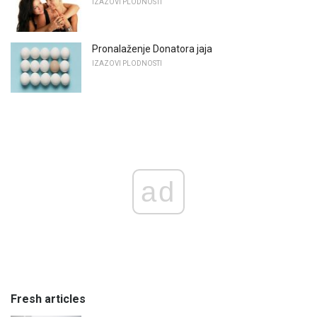
IZAZOVI PLODNOSTI
Pronalaženje Donatora jaja
IZAZOVI PLODNOSTI
ad
Fresh articles