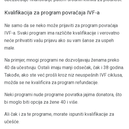
Kvalifikacija za program povraćaja IVF-a
Ne samo da se neko može prijaviti za program povraćaja
IVF-a. Svaki program ima različite kvalifikacije i verovatno
neće prihvatiti vašu prijavu ako su vam šanse za uspeh
male.
Na primjer, mnogi programi ne dozvoljavaju ženama preko
40 da učestvuju. Ostali imaju manji odsečak, čak i 38 godina.
Takođe, ako ste već prošli kroz niz neuspešnih IVF ciklusa,
možda se ne kvalificira za program refundacije.
Neki programi nude programe povratka jajima donatora, što
bi moglo biti opcija za žene 40 i više.
Ali čak i za te programe, morate ispuniti kvalifikacije za
učešće.