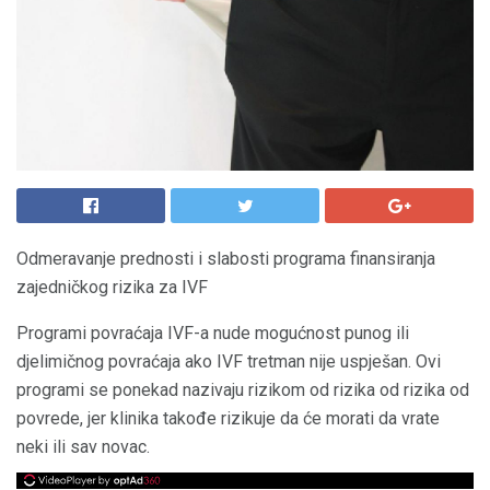
Odmeravanje prednosti i slabosti programa finansiranja
zajedničkog rizika za IVF
Programi povraćaja IVF-a nude mogućnost punog ili
djelimičnog povraćaja ako IVF tretman nije uspješan. Ovi
programi se ponekad nazivaju rizikom od rizika od rizika od
povrede, jer klinika takođe rizikuje da će morati da vrate
neki ili sav novac.