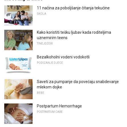
11 načina za poboljšanje čitanja tekućine
ŠKOLA
Kako koristiti tešku ljubav kada roditeljima
uznemirim teens
TINEJDŽERI
Bezalkoholni vodeni vodokotli
PODIZANJE DJECE
Saveti za pumpanje da povećaju snabdevanje
mlekom dojke
BEBE
Postpartum Hemorrhage
POSTPARTUM CARE