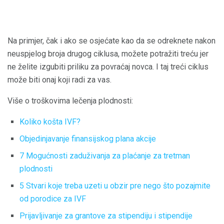
Na primjer, čak i ako se osjećate kao da se odreknete nakon
neuspjelog broja drugog ciklusa, možete potražiti treću jer
ne želite izgubiti priliku za povraćaj novca. I taj treći ciklus
može biti onaj koji radi za vas.
Više o troškovima lečenja plodnosti:
Koliko košta IVF?
Objedinjavanje finansijskog plana akcije
7 Mogućnosti zaduživanja za plaćanje za tretman
plodnosti
5 Stvari koje treba uzeti u obzir pre nego što pozajmite
od porodice za IVF
Prijavljivanje za grantove za stipendiju i stipendije