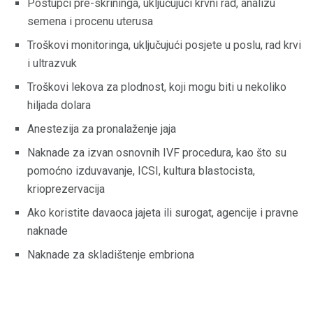
Postupci pre-skrininga, uključujući krvni rad, analizu
semena i procenu uterusa
Troškovi monitoringa, uključujući posjete u poslu, rad krvi
i ultrazvuk
Troškovi lekova za plodnost, koji mogu biti u nekoliko
hiljada dolara
Anestezija za pronalaženje jaja
Naknade za izvan osnovnih IVF procedura, kao što su
pomoćno izduvavanje, ICSI, kultura blastocista,
krioprezervacija
Ako koristite davaoca jajeta ili surogat, agencije i pravne
naknade
Naknade za skladištenje embriona