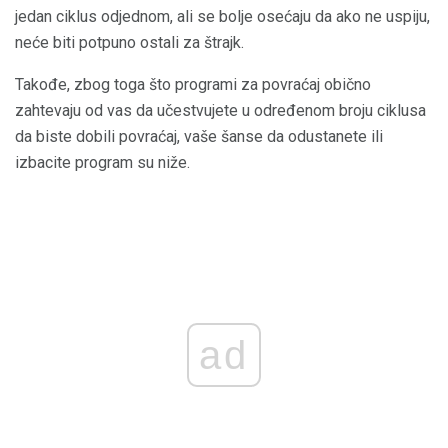
jedan ciklus odjednom, ali se bolje osećaju da ako ne uspiju,
neće biti potpuno ostali za štrajk.
Takođe, zbog toga što programi za povraćaj obično
zahtevaju od vas da učestvujete u određenom broju ciklusa
da biste dobili povraćaj, vaše šanse da odustanete ili
izbacite program su niže.
ad