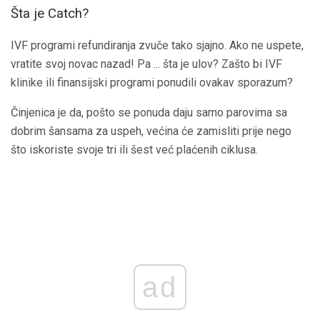
Šta je Catch?
IVF programi refundiranja zvuče tako sjajno. Ako ne uspete,
vratite svoj novac nazad! Pa ... šta je ulov? Zašto bi IVF
klinike ili finansijski programi ponudili ovakav sporazum?
Činjenica je da, pošto se ponuda daju samo parovima sa
dobrim šansama za uspeh, većina će zamisliti prije nego
što iskoriste svoje tri ili šest već plaćenih ciklusa.
ad