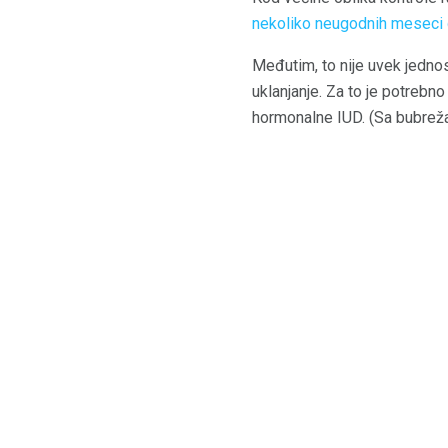
nekoliko neugodnih meseci 
Međutim, to nije uvek jednos
uklanjanje. Za to je potrebn
hormonalne IUD. (Sa bubrežas