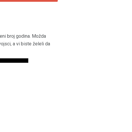
đeni broj godina. Možda
ojsci, a vi biste želeli da