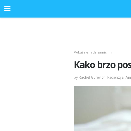
Pokušavam da zamislim
Kako brzo pos
by Rachel Gurevich; Recenzija: An